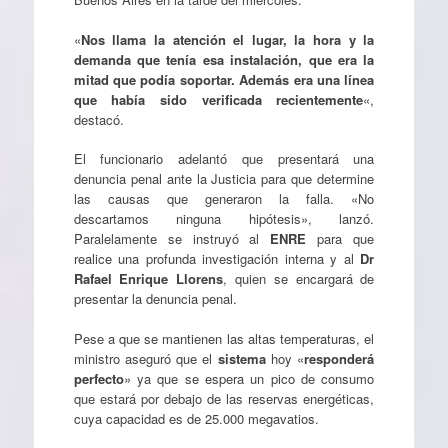
«
Nos llama la atención el lugar, la hora y la
demanda que tenía esa instalación, que era la
mitad que podía soportar. Además era una línea
que había sido verificada recientemente
«,
destacó.
El funcionario adelantó que presentará una
denuncia penal ante la Justicia para que determine
las causas que generaron la falla. «No
descartamos ninguna hipótesis», lanzó.
Paralelamente se instruyó al
ENRE
para que
realice una profunda investigación interna y al
Dr
Rafael Enrique Llorens
, quien se encargará de
presentar la denuncia penal.
Pese a que se mantienen las altas temperaturas, el
ministro aseguró que el
sistema
hoy «
responderá
perfecto
» ya que se espera un pico de consumo
que estará por debajo de las reservas energéticas,
cuya capacidad es de 25.000 megavatios.