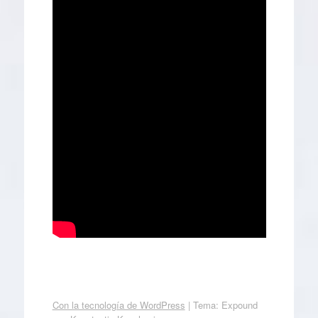
Con la tecnología de WordPress
|
Tema: Expound