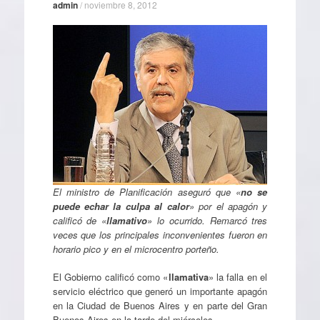
admin
/
noviembre 8, 2012
El ministro de Planificación aseguró que «
no se
puede echar la culpa al calor
» por el apagón y
calificó de «
llamativo
» lo ocurrido. Remarcó tres
veces que los principales inconvenientes fueron en
horario pico y en el microcentro porteño.
El Gobierno calificó como «
llamativa
» la falla en el
servicio eléctrico que generó un importante apagón
en la Ciudad de Buenos Aires y en parte del Gran
Buenos Aires en la tarde del miércoles.