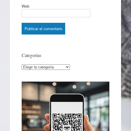
Web
Categorías
Categorías