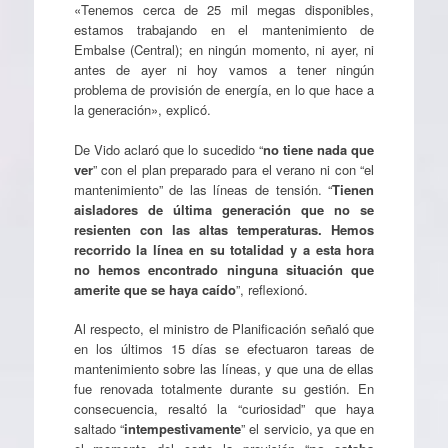
«Tenemos cerca de 25 mil megas disponibles,
estamos trabajando en el mantenimiento de
Embalse (Central); en ningún momento, ni ayer, ni
antes de ayer ni hoy vamos a tener ningún
problema de provisión de energía, en lo que hace a
la generación», explicó.
De Vido aclaró que lo sucedido “
no tiene nada que
ver
” con el plan preparado para el verano ni con “el
mantenimiento” de las líneas de tensión. “
Tienen
aisladores de última generación que no se
resienten con las altas temperaturas. Hemos
recorrido la línea en su totalidad y a esta hora
no hemos encontrado ninguna situación que
amerite que se haya caído
”, reflexionó.
Al respecto, el ministro de Planificación señaló que
en los últimos 15 días se efectuaron tareas de
mantenimiento sobre las líneas, y que una de ellas
fue renovada totalmente durante su gestión. En
consecuencia, resaltó la “curiosidad” que haya
saltado “
intempestivamente
” el servicio, ya que en