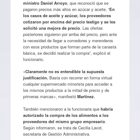
ministro Daniel Arroyo
, que reconoció que se
pagaron precios más altos en azúcar y aceite. “
En
los casos de aceite y azúcar, los proveedores
cotizaron por encima del precio testigo y se les
solicitó una mejora de precio
. Las ofertas
posteriores siguieron por arriba del precio, pero ante
la necesidad de llegar a comedores y merenderos
con esos productos que forman parte de la canasta
básica, se decidió realizar la compra”, explicó el
funcionario.
«
Claramente no es entendible la supuesta
justificación.
Basta con recorrer en forma virtual
cualquier supermercado minorista para acceder a
los mismos productos a la mitad de precio y de
primeras marcas», manifestó
Martínez.
También mencionaron a la funcionaria que
habría
autorizado la compra de los alimentos a los
proveedores del mismo grupo empresario
.
Según informaron, se trata de Cecilia Lavot,
secretaria de Gestión Administrativa.