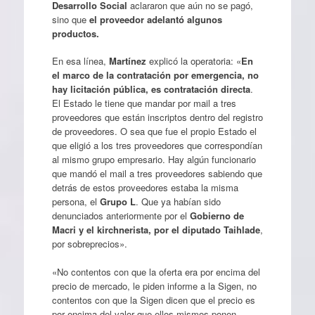
Desarrollo Social
aclararon que aún no se pagó,
sino que
el proveedor adelantó algunos
productos.
En esa línea,
Martínez
explicó la operatoria: «
En
el marco de la contratación por emergencia, no
hay licitación pública, es contratación directa
.
El Estado le tiene que mandar por mail a tres
proveedores que están inscriptos dentro del registro
de proveedores. O sea que fue el propio Estado el
que eligió a los tres proveedores que correspondían
al mismo grupo empresario. Hay algún funcionario
que mandó el mail a tres proveedores sabiendo que
detrás de estos proveedores estaba la misma
persona, el
Grupo L
. Que ya habían sido
denunciados anteriormente por el
Gobierno de
Macri y el kirchnerista, por el diputado Taihlade
,
por sobreprecios».
«No contentos con que la oferta era por encima del
precio de mercado, le piden informe a la Sigen, no
contentos con que la Sigen dicen que el precio es
por encima del valor que ellos mismos ponen,