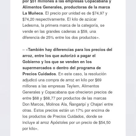
por $51 millones a las empresas Copacabana y
Alimentos Generales, productoras de la marca
La Muñeca
. El precio por unidad es de $74,97 y
$74,20 respectivamente. El kilo de azúcar
Ledesma, la primera marca de la categoría, se
vende en las grandes cadenas a $59, una
diferencia de 25% entre los dos productos».
– «
También hay diferencias para los precios del
arroz, entre los que autorizó a pagar el
Gobierno y los que se venden en los
supermercados o dentro del programa de
Precios Cuidados
. En este caso, la resolución
adjudicó una compra de arroz en kilo por $69
millones a las empresas Teylem, Alimentos
Generales y Copacabana que ofrecieron precios de
entre $68 y $68,77 por productos de las marcas
Don Marcos, Molinos Ala, Ñangaripí y Chajarí entre
otras. Estos precios están un 17% por encima de
los productos de Precios Cuidados, donde se
incluye al arroz Apóstoles por un precio de $54,50
por kilo».