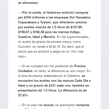
en alimentos:
– «
Por el aceite, el Gobierno autorizó compras
por $164 millones a las empresas Sol Ganadera,
Copacabana y Teylem, que ofrecieron precios
por aceites mezcla de 1,5 litros de $157,80,
$158,67 y $166,58 para las marcas Indigo,
Casaliva, Ideal y Marolio.
En los supermercados,
un aceite de girasol de primera marca, como
Cocinero, se vende a $145,79. Es decir, que el
precio que se autorizó a pagar es un 14% más
caro».
– «Si se compara con los productos de
Precios
Cuidados
, en tanto, la diferencia es aún mayor. En
la lista de precios elaborada por el Gobierno,
se
encuentra los aceites con las marcas Cada Día e
Ideal a un precio de $121 cada una, también en
presentación de 1,5 litros. La diferencia es de
37,6%
«.
– «En el caso del
azúcar,
se autorizaron
compras