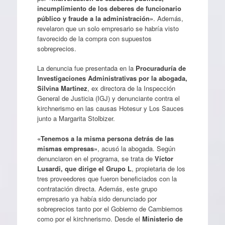
incumplimiento de los deberes de funcionario
público y fraude a la administración»
. Además,
revelaron que un solo empresario se habría visto
favorecido de la compra con supuestos
sobreprecios.
La denuncia fue presentada en la
Procuraduría de
Investigaciones Administrativas por la abogada,
Silvina Martínez
, ex directora de la Inspección
General de Justicia (IGJ) y denunciante contra el
kirchnerismo en las causas Hotesur y Los Sauces
junto a Margarita Stolbizer.
«Tenemos a la misma persona detrás de las
mismas empresas»
, acusó la abogada. Según
denunciaron en el programa, se trata de
Víctor
Lusardi, que dirige el Grupo L
, propietaria de los
tres proveedores que fueron beneficiados con la
contratación directa. Además, este grupo
empresario ya había sido denunciado por
sobreprecios tanto por el Gobierno de Cambiemos
como por el kirchnerismo. Desde el
Ministerio de