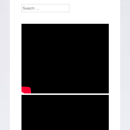
Search