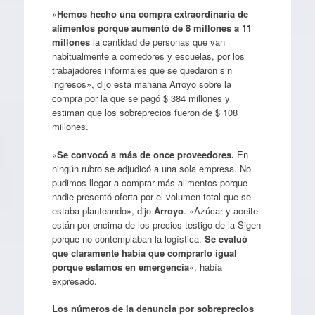
«
Hemos hecho una compra extraordinaria de
alimentos porque aumentó de 8 millones a 11
millones
la cantidad de personas que van
habitualmente a comedores y escuelas, por los
trabajadores informales que se quedaron sin
ingresos», dijo esta mañana Arroyo sobre la
compra por la que se pagó $ 384 millones y
estiman que los sobreprecios fueron de $ 108
millones.
«
Se convocó a más de once proveedores.
En
ningún rubro se adjudicó a una sola empresa. No
pudimos llegar a comprar más alimentos porque
nadie presentó oferta por el volumen total que se
estaba planteando», dijo
Arroyo
. «Azúcar y aceite
están por encima de los precios testigo de la Sigen
porque no contemplaban la logística.
Se evaluó
que claramente había que comprarlo igual
porque estamos en emergencia
«, había
expresado.
Los números de la denuncia por sobreprecios