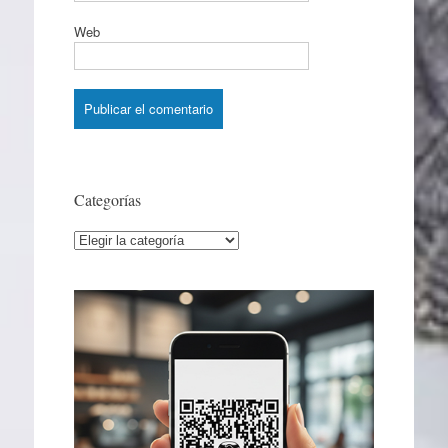
Web
Categorías
Categorías