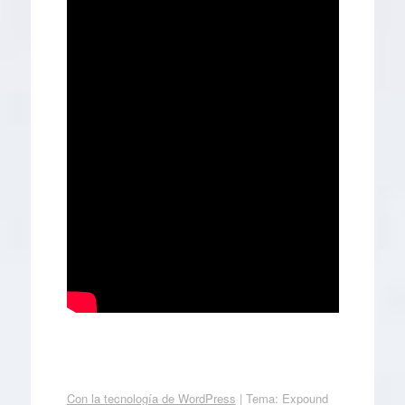
Con la tecnología de WordPress
|
Tema: Expound