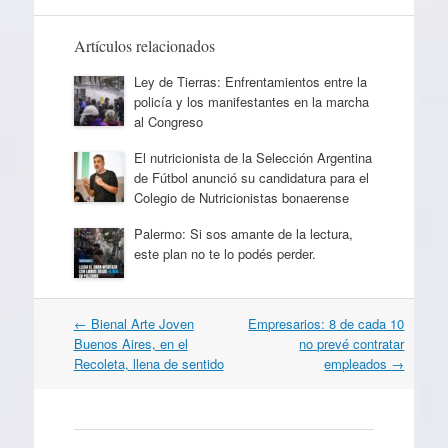
Artículos relacionados
Ley de Tierras: Enfrentamientos entre la
policía y los manifestantes en la marcha
al Congreso
El nutricionista de la Selección Argentina
de Fútbol anunció su candidatura para el
Colegio de Nutricionistas bonaerense
Palermo: Si sos amante de la lectura,
este plan no te lo podés perder.
Navegación
←
Bienal Arte Joven
Empresarios: 8 de cada 10
por
Buenos Aires, en el
no prevé contratar
artículos
Recoleta, llena de sentido
empleados
→