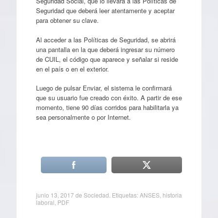
Seguridad Social, que lo llevará a las Políticas de
Seguridad que deberá leer atentamente y aceptar
para obtener su clave.
Al acceder a las Políticas de Seguridad, se abrirá
una pantalla en la que deberá ingresar su número
de CUIL, el código que aparece y señalar si reside
en el país o en el exterior.
Luego de pulsar Enviar, el sistema le confirmará
que su usuario fue creado con éxito. A partir de ese
momento, tiene 90 días corridos para habilitarla ya
sea personalmente o por Internet.
junio 13, 2017
de
Sociedad
. Etiquetas:
ANSES
,
historia
laboral
,
PDF