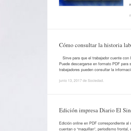
r
n
Cómo consultar la historia l
Sirve para que el trabajador cuente con la
Puede descargarse en formato PDF para s
trabajadores pueden consultar la informaci
junio 13, 2017
de
Sociedad
.
Edición impresa Diario El Sin
Edición online en PDF correspondiente al m
cuentan o “maquillan”, periodismo frontal,