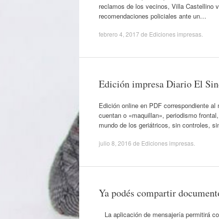
reclamos de los vecinos, Villa Castellino 
recomendaciones policiales ante un…
febrero 4, 2017
de
Ediciones impresas
.
Edición impresa Diario El Sin
Edición online en PDF correspondiente al m
cuentan o «maquillan», periodismo frontal,
mundo de los geriátricos, sin controles, s
julio 8, 2016
de
Ediciones impresas
.
Ya podés compartir documen
La aplicación de mensajería permit