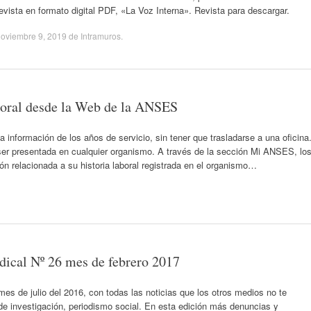
evista en formato digital PDF, «La Voz Interna». Revista para descargar.
oviembre 9, 2019
de
Intramuros
.
aboral desde la Web de la ANSES
 información de los años de servicio, sin tener que trasladarse a una oficina
er presentada en cualquier organismo. A través de la sección Mi ANSES, lo
ón relacionada a su historia laboral registrada en el organismo…
dical Nº 26 mes de febrero 2017
es de julio del 2016, con todas las noticias que los otros medios no te
 de investigación, periodismo social. En esta edición más denuncias y