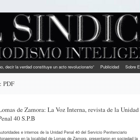
, decir la verdad constituye un acto revolucionario”
Publicidad
Sobre E
s:
PDF
Lomas de Zamora: La Voz Interna, revista de la Unidad
Penal 40 S.P.B
utoridades e internos de la Unidad Penal 40 del Servicio Penitenciario
Bonaerense en la localidad de Lomas de Zamora, presentaron en sociedad la