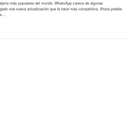
sajería más populares del mundo, WhatsApp carece de algunas
regado una nueva actualización que la hace más competitiva. Ahora podrás
ías…