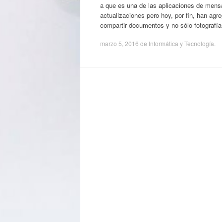
a que es una de las aplicaciones de men
actualizaciones pero hoy, por fin, han ag
compartir documentos y no sólo fotograf
marzo 5, 2016
de
Informática y Tecnología
.