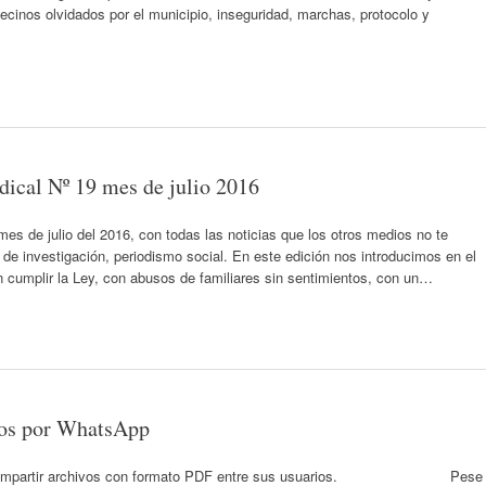
vecinos olvidados por el municipio, inseguridad, marchas, protocolo y
dical Nº 19 mes de julio 2016
es de julio del 2016, con todas las noticias que los otros medios no te
 de investigación, periodismo social. En este edición nos introducimos en el
in cumplir la Ley, con abusos de familiares sin sentimientos, con un…
tos por WhatsApp
irá compartir archivos con formato PDF entre sus usuarios. Pese