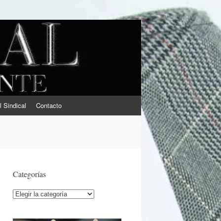
l Sindical
Contacto
Categorías
Categorías