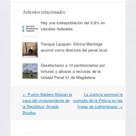
Artículos relacionados
Hay una sobrepoblación del 6,8% en
cárceles federales
Trenque Lauquén: Silvina Manteiga
asumió como directora del penal local
Desafectaron a 10 penitenciarios por
torturas y abusos a reclusas de la
Unidad Penal 51 de Magdalena
Navegación
←
Puerto Madero:Allanan la
La Justicia prorrogó la
por
casa del vicepresidente de
custodia de la Policía en las
artículos
la República, Amado
líneas de subterráneos
→
Boudou