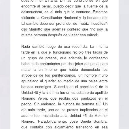
cuestión humanitaria. En las condiciones en que
encontré al penal, puedo decir que la fuente de la
delincuencia, es el nido que la contiene. Estamos
violando la Constitución Nacional y la bonaerense.
El cambio debe ser profundo, de matriz filosófica”,
dijo Mariotto que además confesó que “no soy la
misma persona después de visitar esa cárcel”.
Nada cambió luego de esa recorrida. La misma
tarde en la que el funcionario recibió tres facas de
un grupo de presos, que además le confesaron
haber sido contactados por dos jefes del penal para
matar a un interno que había denunciado los
atropellos de los penitenciarios, un hombre murió
apuñalado al quedar en medio de una pelea entre
bandos enemigos. Sucedió en el pabellón 9 de la
Unidad 48 y la víctima fue un estudiante de apellido
Romano Verón, que recibió dos puntazos en el
pecho. Sin embargo, la historia no termina allí. Un
día más tarde, uno de los presos implicados en el
asunto fue trasladado a la Unidad 45 de Melchor
Romero. Paradójicamente, José Burela Sombra,
que contaba con alojamiento transitorio en esa