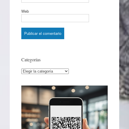
Web
Categorías
Categorías