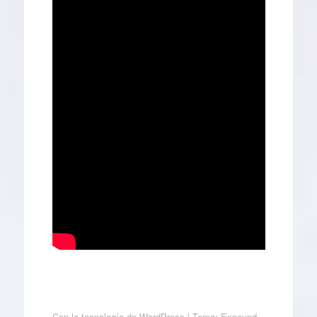
Con la tecnología de WordPress
|
Tema: Expound