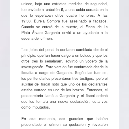
unidad, bajo una estrictas medidas de seguridad,
fue enviado al pabellón 5, a una celda cerrada en la
que lo esperaban otros cuatro hombres. A las
19:30, Burela Sombra fue asesinado a facazos.
Cuando se enteró de la muerte, el Fiscal de La
Plata Álvaro Garganta envió a un ayudante a la
escena del crimen.
“Los jefes del penal la contaron cambiada desde el
principio, querían hacer cargo a un boludo y que los
otros tres lo señalaran”, advirtió un vocero de la
investigación. Esta versión fue confirmada desde la
fiscalía a cargo de Garganta. Según las fuentes,
los penitenciarios presentaron tres testigos, pero el
auxiliar del fiscal notó que uno de los declarantes
estaba cortado en uno de los brazos. Entonces, el
prosecretario llamó a Garganta y el fiscal ordenó
que les tomara una nueva declaración, esta vez
como imputados.
En ese momento, dos guardias que habían
presenciado el crimen se quebraron y revelaron