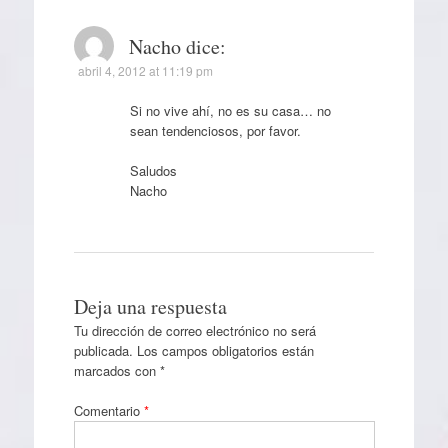
Nacho
dice:
abril 4, 2012 at 11:19 pm
Si no vive ahí, no es su casa… no
sean tendenciosos, por favor.
Saludos
Nacho
Deja una respuesta
Tu dirección de correo electrónico no será
publicada.
Los campos obligatorios están
marcados con
*
Comentario
*