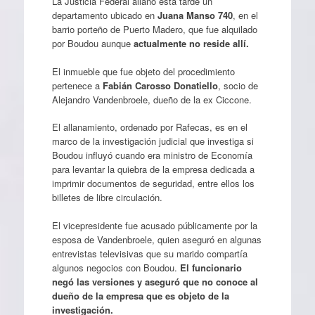
La Justicia Federal allanó esta tarde un
departamento ubicado en
Juana Manso 740
, en el
barrio porteño de Puerto Madero, que fue alquilado
por Boudou aunque
actualmente no reside allí.
El inmueble que fue objeto del procedimiento
pertenece a
Fabián Carosso Donatiello
, socio de
Alejandro Vandenbroele, dueño de la ex Ciccone.
El allanamiento, ordenado por Rafecas, es en el
marco de la investigación judicial que investiga si
Boudou influyó cuando era ministro de Economía
para levantar la quiebra de la empresa dedicada a
imprimir documentos de seguridad, entre ellos los
billetes de libre circulación.
El vicepresidente fue acusado públicamente por la
esposa de Vandenbroele, quien aseguró en algunas
entrevistas televisivas que su marido compartía
algunos negocios con Boudou.
El funcionario
negó las versiones y aseguró que no conoce al
dueño de la empresa que es objeto de la
investigación.