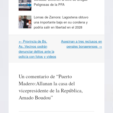
Peligrosas de la PFA
Lomas de Zamora: Lagostena obtuvo
una importante baja en su condena y
podría salir en libertad en el 2028
Navegación
←
Provincia de Bs.
Asesinan a tres reclusos en
por
As.:Vecinos podrán
penales bonaerenses
→
artículos
denunciar delitos ante la
policía con fotos y videos
Un comentario de “
Puerto
Madero:Allanan la casa del
vicepresidente de la República,
Amado Boudou
”