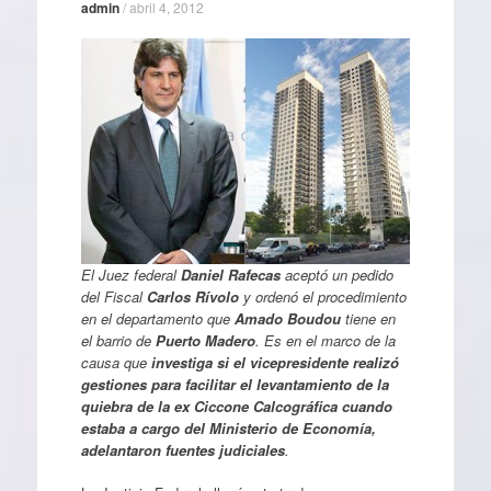
admin
/
abril 4, 2012
El Juez federal
Daniel Rafecas
aceptó un pedido
del Fiscal
Carlos Rívolo
y ordenó el procedimiento
en el departamento que
Amado Boudou
tiene en
el barrio de
Puerto Madero
. Es en el marco de la
causa que
investiga si el vicepresidente realizó
gestiones para facilitar el levantamiento de la
quiebra de la ex Ciccone Calcográfica cuando
estaba a cargo del Ministerio de Economía,
adelantaron fuentes judiciales
.