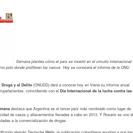
Semana plantea cómo el país se insertó en el circuito internacional
omo polo donde proliferan los narcos. Hoy se conocerá el informe de la ONU
 Droga y el Delito
(ONUDD) dará a conocer hoy en Viena su informe anual
tupefacientes, coincidiendo con el
Día Internacional de la lucha contra las
Semana
destaca que Argentina es el tercer país más nombrado como lugar de
licidad de casos y allanamientos llevadas a cabo en 2013. Y Rosario es uno d
uladas a la comercialización de drogas.
odifusión alemán
Deutsche Welle
, la publicación colombiana apuntan a que los