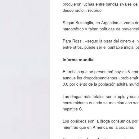
produjeron luchas entre bandas rivales de 
descontroló», recordó.
Según Buscaglia, en Argentina el vacío de 
narcotráfico y faltan políticas de prevenc
Para Rossi, «seguir la pista del dinero e 
entre otros, puede ser el puntapié inicial 
Informe mundial
El trabajo que se presentará hoy en Vien
aunque los drogodependientes «problemátic
0,6 por ciento de la población adulta mundi
Las drogas más letales son el opio y sus 
consumidores cuando se mezclan con sedante
hepatitis C.
Los opiáceos son la droga consumida por 
mientras que en América es la cocaína.