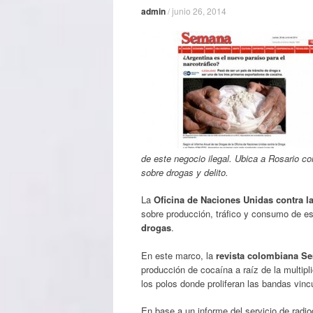
admin
/
junio 26, 2014
de este negocio ilegal. Ubica a Rosario c
sobre drogas y delito.
La
Oficina de Naciones Unidas contra la
sobre producción, tráfico y consumo de es
drogas
.
En este marco, la
revista colombiana 
producción de cocaína a raíz de la multip
los polos donde proliferan las bandas vinc
En base a un informe del servicio de radi