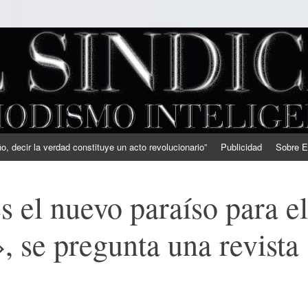
, decir la verdad constituye un acto revolucionario”
Publicidad
Sobre E
s el nuevo paraíso para el
, se pregunta una revista