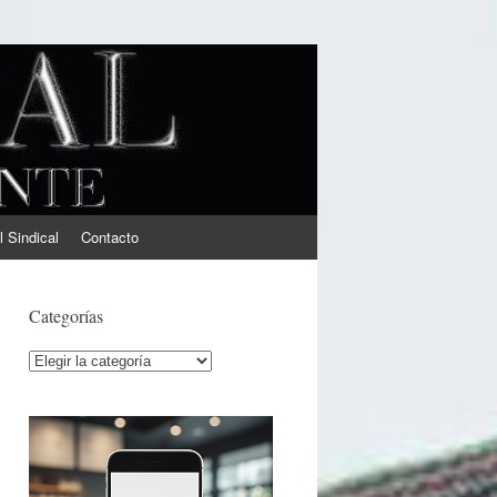
l Sindical
Contacto
Categorías
Categorías