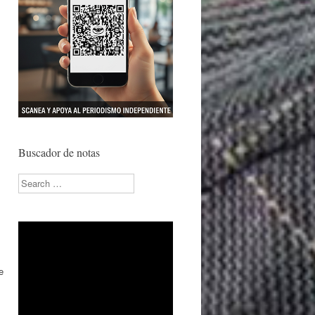
Buscador de notas
Search
e