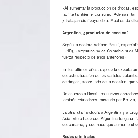
«Al aumentar la producción de drogas, es
facilita también el consumo. Además, ta
y trabajan distribuyéndola. Muchos de ello
Argentina, ¿productor de cocaína?
Según la doctora Adriana Rossi, especialis
(UNR), «Argentina no es Colombia ni es Mé
fuerza respecto de años anteriores».
En los últimos años, explicó la experta en
desestructuración de los carteles colombi
de drogas, sobre todo de la cocaína, que
De acuerdo a Rossi, los nuevos corredore
también refinadores, pasando por Bolivia, 
La otra ruta involucra a Argentina y a Uru
Asia. «Eso hace que Argentina tenga un rol
desparrama, y eso hace que aumente el co
Redes criminales