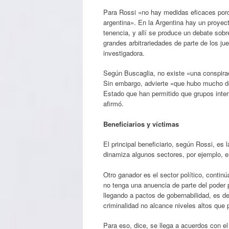
Para Rossi «no hay medidas eficaces porq
argentina». En la Argentina hay un proyect
tenencia, y allí se produce un debate sob
grandes arbitrariedades de parte de los ju
investigadora.
Según Buscaglia, no existe «una conspiraci
Sin embargo, advierte «que hubo mucho de
Estado que han permitido que grupos inte
afirmó.
Beneficiarios y víctimas
El principal beneficiario, según Rossi, es
dinamiza algunos sectores, por ejemplo, e
Otro ganador es el sector político, contin
no tenga una anuencia de parte del poder p
llegando a pactos de gobernabilidad, es dec
criminalidad no alcance niveles altos que 
Para eso, dice, se llega a acuerdos con el