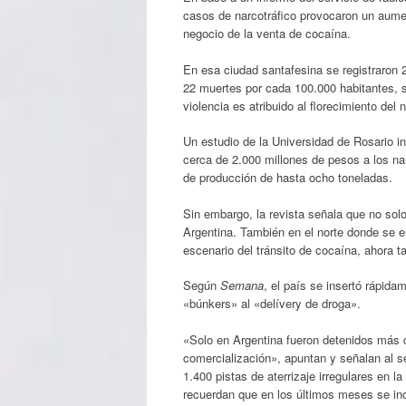
casos de narcotráfico provocaron un aumen
negocio de la venta de cocaína.
En esa ciudad santafesina se registraron 
22 muertes por cada 100.000 habitantes, s
violencia es atribuido al florecimiento del n
Un estudio de la Universidad de Rosario i
cerca de 2.000 millones de pesos a los n
de producción de hasta ocho toneladas.
Sin embargo, la revista señala que no solo
Argentina. También en el norte donde se en
escenario del tránsito de cocaína, ahora 
Según
Semana
, el país se insertó rápidam
«búnkers» al «delívery de droga».
«Solo en Argentina fueron detenidos más d
comercialización», apuntan y señalan al se
1.400 pistas de aterrizaje irregulares en l
recuerdan que en los últimos meses se in