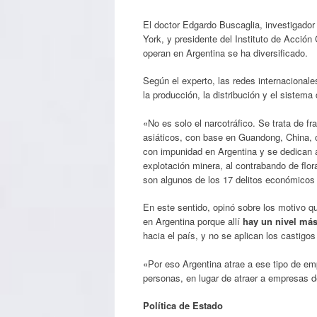
El doctor Edgardo Buscaglia, investigado
York, y presidente del Instituto de Acció
operan en Argentina se ha diversificado.
Según el experto, las redes internacional
la producción, la distribución y el sistema
«No es solo el narcotráfico. Se trata de f
asiáticos, con base en Guandong, China, 
con impunidad en Argentina y se dedican al 
explotación minera, al contrabando de flo
son algunos de los 17 delitos económicos
En este sentido, opinó sobre los motivo qu
en Argentina porque allí
hay un nivel más
hacia el país, y no se aplican los castigo
«Por eso Argentina atrae a ese tipo de emp
personas, en lugar de atraer a empresas de
Política de Estado