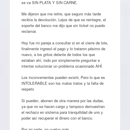
se va SIN PLATA Y SIN CARNE.
Me dijeron que me retire, que seguro más tarde
recibía la devolución. Lejos de que se reintegre, el
soporte del banco me dijo que sin ticket no puedo
reclamar.
Hoy fue mi pareja a consultar si en el cierre de lote,
finalmente ingresó el pago y lo trataron pésimo de
nuevo, a los gritos delante de todos los que
estaban ahí, todo por simplemente preguntar e
intentar solucionar un problema ocasionado AHÍ.
Los inconvenientes pueden existir, Pero lo que es
INTOLERABLE son los malos tratos y la falta de
respeto
Si pueden, abonen de otra manera por las dudas,
ya que no se hacen cargo y tampoco demuestran
el rechazo en sistema para tranquilidad de uno y
poder así recuperar el dinero con el banco.
Por mi parte, no vuelvo más.