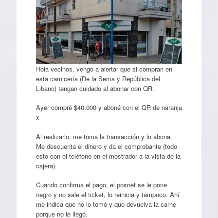
Hola vecinos, vengo a alertar que si compran en
esta carnicería (De la Serna y República del
Libano) tengan cuidado al abonar con QR.
Ayer compré $40.000 y aboné con el QR de naranja
x
Al realizarlo, me toma la transacción y lo abona.
Me descuenta el dinero y da el comprobante (todo
esto con el teléfono en el mostrador a la vista de la
cajera).
Cuando confirma el pago, el posnet se le pone
negro y no sale el ticket, lo reinicia y tampoco. Ahí
me indica que no lo tomó y que devuelva la carne
porque no le llegó.