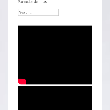
Buscador de notas
Search