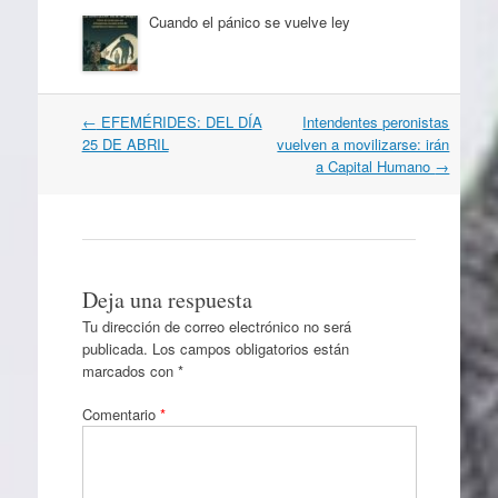
Cuando el pánico se vuelve ley
Navegación
←
EFEMÉRIDES: DEL DÍA
Intendentes peronistas
por
25 DE ABRIL
vuelven a movilizarse: irán
artículos
a Capital Humano
→
Deja una respuesta
Tu dirección de correo electrónico no será
publicada.
Los campos obligatorios están
marcados con
*
Comentario
*