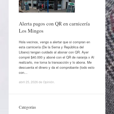
Alerta pagos con QR en carnicería
Los Mingos
Hola vecinos, vengo a alertar que si compran en
esta carnicería (De la Serna y República del
Libano) tengan cuidado al abonar con QR. Ayer
compré $40.000 y aboné con el QR de naranja x Al
realizarlo, me toma la transacción y lo abona. Me
descuenta el dinero y da el comprobante (todo esto
con…
abril 25, 2026
de
Opinión
.
Categorías