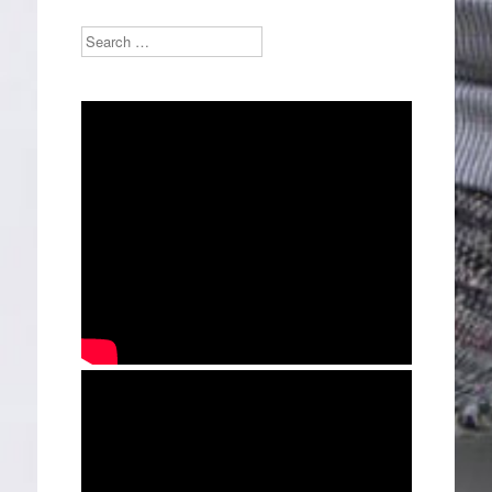
Search