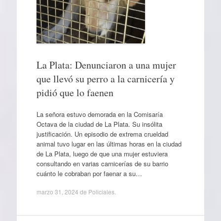
La Plata: Denunciaron a una mujer
que llevó su perro a la carnicería y
pidió que lo faenen
La señora estuvo demorada en la Comisaría
Octava de la ciudad de La Plata. Su insólita
justificación. Un episodio de extrema crueldad
animal tuvo lugar en las últimas horas en la ciudad
de La Plata, luego de que una mujer estuviera
consultando en varias carnicerías de su barrio
cuánto le cobraban por faenar a su…
marzo 31, 2024
de
Policiales
.