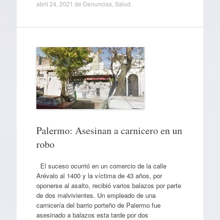
abril 24, 2021
de
Denuncias
,
Salud
.
Palermo: Asesinan a carnicero en un
robo
El suceso ocurrió en un comercio de la calle
Arévalo al 1400 y la víctima de 43 años, por
oponerse al asalto, recibió varios balazos por parte
de dos malvivientes. Un empleado de una
carnicería del barrio porteño de Palermo fue
asesinado a balazos esta tarde por dos