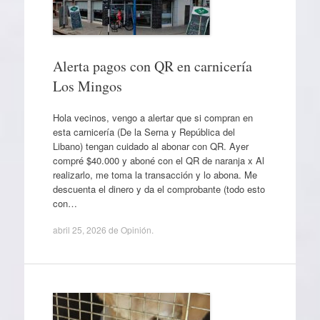
Alerta pagos con QR en carnicería
Los Mingos
Hola vecinos, vengo a alertar que si compran en
esta carnicería (De la Serna y República del
Libano) tengan cuidado al abonar con QR. Ayer
compré $40.000 y aboné con el QR de naranja x Al
realizarlo, me toma la transacción y lo abona. Me
descuenta el dinero y da el comprobante (todo esto
con…
abril 25, 2026
de
Opinión
.