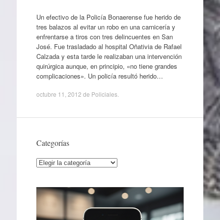
Un efectivo de la Policía Bonaerense fue herido de
tres balazos al evitar un robo en una carnicería y
enfrentarse a tiros con tres delincuentes en San
José. Fue trasladado al hospital Oñativia de Rafael
Calzada y esta tarde le realizaban una intervención
quirúrgica aunque, en principio, «no tiene grandes
complicaciones». Un policía resultó herido…
octubre 11, 2012
de
Policiales
.
Categorías
Categorías