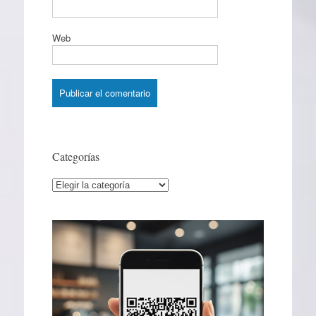
Web
Categorías
Categorías