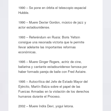
1990 – Se pone en órbita el telescopio espacial
Hubble.
1990 – Muere Dexter Gordon, músico de jazz y
actor estadounidense.
1993 – Referéndum en Rusia: Boris Yeltsin
consigue una resonada victoria que le permite
llevar adelante las importantes reformas
económicas.
1995 – Muere Ginger Rogers, actriz de cine,
bailarina y cantante estadounidense famosa por
haber formado pareja de baile con Fred Astaire.
1995 – Autocrítica del Jefe de Estado Mayor del
Ejército, Martín Balza sobre el papel de las
Fuerzas Armadas en la violación de los derechos
humanos durante el Proceso.
2002 – Muere Indra Devi, yogui letona.