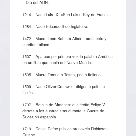
– Día del ADN.
1214 – Nace Luis IX, «San Luis», Rey de Francia.
1284 – Nace Eduardo II de Inglaterra.
1472 – Muere León Battista Alberti, arquitecto y
escritor italiano.
1507 – Aparece por primera vez la palabra América
en un libro que habla del Nuevo Mundo.
1595 – Muere Torquato Tasso, poeta italiano.
1599 – Nace Oliver Cromwell, dirigente político
inglés.
1707 – Batalla de Almansa: el ejército Felipe V
derrota a los austracistas durante la Guerra de
Sucesión española.
1719 – Daniel Defoe publica su novela Robinson
Crusoe.