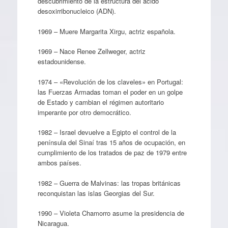
descubrimiento de la estructura del ácido
desoxirribonucleico (ADN).
1969 – Muere Margarita Xirgu, actriz española.
1969 – Nace Renee Zellweger, actriz
estadounidense.
1974 – «Revolución de los claveles» en Portugal:
las Fuerzas Armadas toman el poder en un golpe
de Estado y cambian el régimen autoritario
imperante por otro democrático.
1982 – Israel devuelve a Egipto el control de la
península del Sinaí tras 15 años de ocupación, en
cumplimiento de los tratados de paz de 1979 entre
ambos países.
1982 – Guerra de Malvinas: las tropas británicas
reconquistan las islas Georgias del Sur.
1990 – Violeta Chamorro asume la presidencia de
Nicaragua.