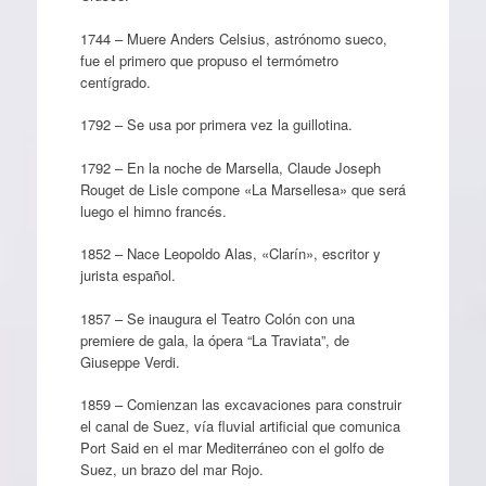
1744 – Muere Anders Celsius, astrónomo sueco,
fue el primero que propuso el termómetro
centígrado.
1792 – Se usa por primera vez la guillotina.
1792 – En la noche de Marsella, Claude Joseph
Rouget de Lisle compone «La Marsellesa» que será
luego el himno francés.
1852 – Nace Leopoldo Alas, «Clarín», escritor y
jurista español.
1857 – Se inaugura el Teatro Colón con una
premiere de gala, la ópera “La Traviata”, de
Giuseppe Verdi.
1859 – Comienzan las excavaciones para construir
el canal de Suez, vía fluvial artificial que comunica
Port Said en el mar Mediterráneo con el golfo de
Suez, un brazo del mar Rojo.