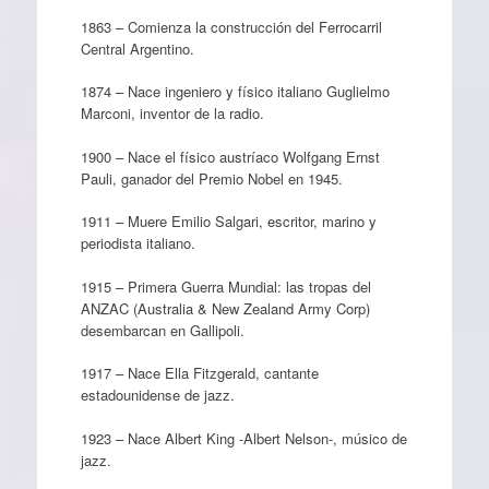
1863 – Comienza la construcción del Ferrocarril
Central Argentino.
1874 – Nace ingeniero y físico italiano Guglielmo
Marconi, inventor de la radio.
1900 – Nace el físico austríaco Wolfgang Ernst
Pauli, ganador del Premio Nobel en 1945.
1911 – Muere Emilio Salgari​, escritor, marino y
periodista italiano.
1915 – Primera Guerra Mundial: las tropas del
ANZAC (Australia & New Zealand Army Corp)
desembarcan en Gallipoli.
1917 – Nace Ella Fitzgerald, cantante
estadounidense de jazz.
1923 – Nace Albert King -Albert Nelson-, músico de
jazz.