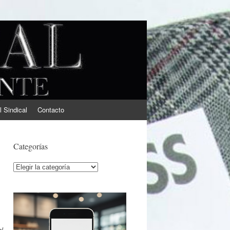
l Sindical
Contacto
Categorías
Categorías
al