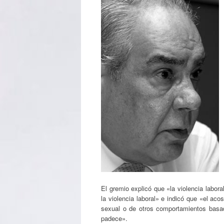
El gremio explicó que «la violencia labor
la violencia laboral» e indicó que «el ac
sexual o de otros comportamientos basado
padece».