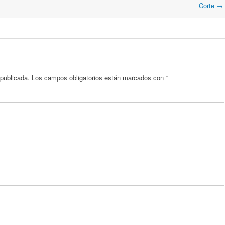
Corte
→
 publicada.
Los campos obligatorios están marcados con
*