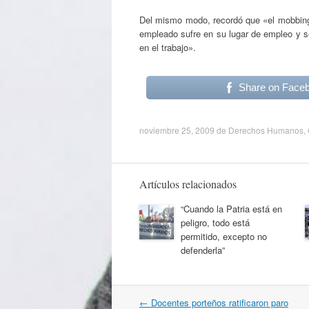
Del mismo modo, recordó que «el mobbing 
empleado sufre en su lugar de empleo y se 
en el trabajo».
Share on Face
noviembre 25, 2009
de
Derechos Humanos
,
Artículos relacionados
“Cuando la Patria está en
peligro, todo está
permitido, excepto no
defenderla”
Navegación
←
Docentes porteños ratificaron paro