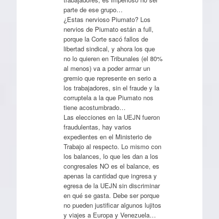
parte de ese grupo…
¿Estas nervioso Piumato? Los
nervios de Piumato están a full,
porque la Corte sacó fallos de
libertad sindical, y ahora los que
no lo quieren en Tribunales (el 80%
al menos) va a poder armar un
gremio que represente en serio a
los trabajadores, sin el fraude y la
corruptela a la que Piumato nos
tiene acostumbrado…
Las elecciones en la UEJN fueron
fraudulentas, hay varios
expedientes en el Ministerio de
Trabajo al respecto. Lo mismo con
los balances, lo que les dan a los
congresales NO es el balance, es
apenas la cantidad que ingresa y
egresa de la UEJN sin discriminar
en qué se gasta. Debe ser porque
no pueden justificar algunos lujitos
y viajes a Europa y Venezuela…