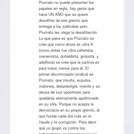
Piumato no puede presenter los
papeles en regla, hay gente que
hace UN AÑO que se quiere
desafiliar de ese gremio que
entrega a los judiciales pero
Piumato les niega la desafiliación.
Lo que pasa es que Piumato se
cree que como ahora es ultra K
(como antes fue ultra cafierista,
menemista, duhaldista, grossita, y
adolfista) se cree que la justicia es
para todos menos para él. El
primer discriminador sindical es
Piumato, que insulta, expulsa,
matonea, desprestigia, miente y se
abusa de sus opositores para
quedarse eternamente apoltronado
en su silla. Porque no acepta la
democracia en su propio gremio, al
que hunde cada día más en el
fraude y la corrupción. Para decir
que un grupo va contra los
trabajadores, es imperioso no ser