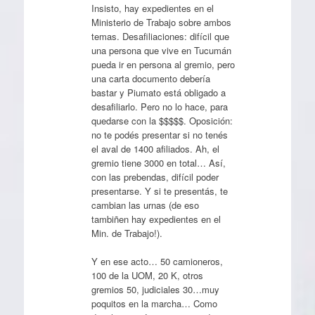
Insisto, hay expedientes en el
Ministerio de Trabajo sobre ambos
temas. Desafiliaciones: difícil que
una persona que vive en Tucumán
pueda ir en persona al gremio, pero
una carta documento debería
bastar y Piumato está obligado a
desafiliarlo. Pero no lo hace, para
quedarse con la $$$$$. Oposición:
no te podés presentar si no tenés
el aval de 1400 afiliados. Ah, el
gremio tiene 3000 en total… Así,
con las prebendas, difícil poder
presentarse. Y si te presentás, te
cambian las urnas (de eso
tambiñen hay expedientes en el
Min. de Trabajo!).
Y en ese acto… 50 camioneros,
100 de la UOM, 20 K, otros
gremios 50, judiciales 30…muy
poquitos en la marcha… Como