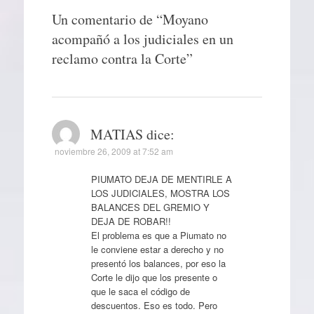
Un comentario de “
Moyano
acompañó a los judiciales en un
reclamo contra la Corte
”
MATIAS
dice:
noviembre 26, 2009 at 7:52 am
PIUMATO DEJA DE MENTIRLE A
LOS JUDICIALES, MOSTRA LOS
BALANCES DEL GREMIO Y
DEJA DE ROBAR!!
El problema es que a Piumato no
le conviene estar a derecho y no
presentó los balances, por eso la
Corte le dijo que los presente o
que le saca el código de
descuentos. Eso es todo. Pero