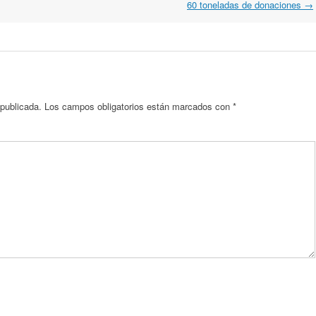
60 toneladas de donaciones
→
 publicada.
Los campos obligatorios están marcados con
*