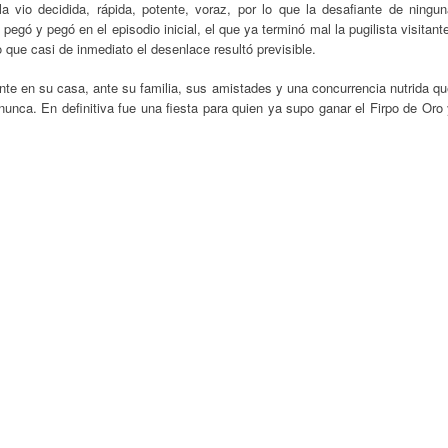
 vio decidida, rápida, potente, voraz, por lo que la desafiante de ningun
pegó y pegó en el episodio inicial, el que ya terminó mal la pugilista visitant
o que casi de inmediato el desenlace resultó previsible.
nte en su casa, ante su familia, sus amistades y una concurrencia nutrida q
nunca. En definitiva fue una fiesta para quien ya supo ganar el Firpo de Oro