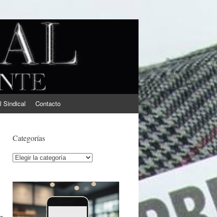
l Sindical
Contacto
Categorías
Categorías
a