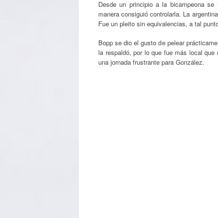
Desde un principio a la bicampeona se la
manera consiguió controlarla. La argentina 
Fue un pleito sin equivalencias, a tal punt
Bopp se dio el gusto de pelear prácticame
la respaldó, por lo que fue más local que 
una jornada frustrante para González.