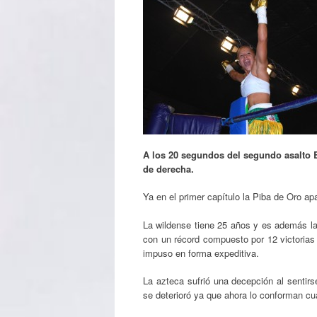
A los 20 segundos del segundo asalto 
de derecha.
Ya en el primer capítulo la Piba de Oro a
La wildense tiene 25 años y es además la
con un récord compuesto por 12 victorias 
impuso en forma expeditiva.
La azteca sufrió una decepción al sentir
se deterioró ya que ahora lo conforman cua