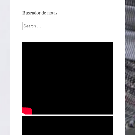
Buscador de notas
Search