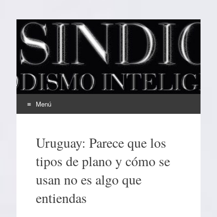
EL SINDICAL
Periodismo Inteligente
Menú
Ir
al
Uruguay: Parece que los
contenido
tipos de plano y cómo se
usan no es algo que
entiendas