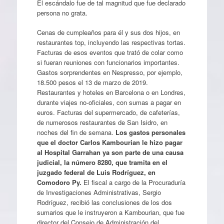
El escándalo fue de tal magnitud que fue declarado
persona no grata.
Cenas de cumpleaños para él y sus dos hijos, en
restaurantes top, incluyendo las respectivas tortas.
Facturas de esos eventos que trató de colar como
si fueran reuniones con funcionarios importantes.
Gastos sorprendentes en Nespresso, por ejemplo,
18.500 pesos el 13 de marzo de 2019.
Restaurantes y hoteles en Barcelona o en Londres,
durante viajes no-oficiales, con sumas a pagar en
euros. Facturas del supermercado, de cafeterías,
de numerosos restaurantes de San Isidro, en
noches del fin de semana.
Los gastos personales
que el doctor Carlos Kambourian le hizo pagar
al Hospital Garrahan ya son parte de una causa
judicial, la número 8280, que tramita en el
juzgado federal de Luis Rodríguez, en
Comodoro Py.
El fiscal a cargo de la Procuraduría
de Investigaciones Administrativas, Sergio
Rodríguez, recibió las conclusiones de los dos
sumarios que le instruyeron a Kambourian, que fue
director del Consejo de Administración del