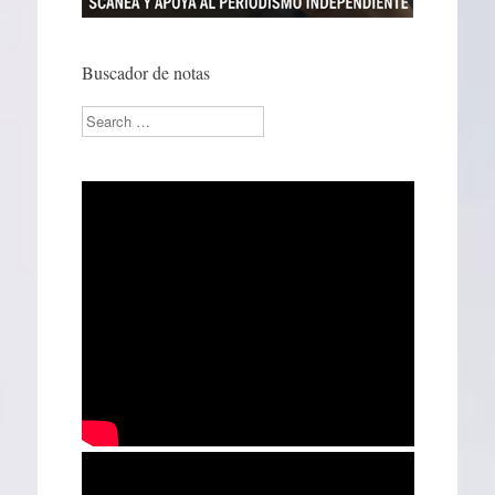
Buscador de notas
Search