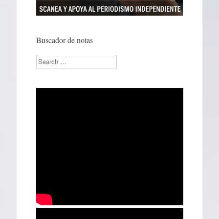
Buscador de notas
Search