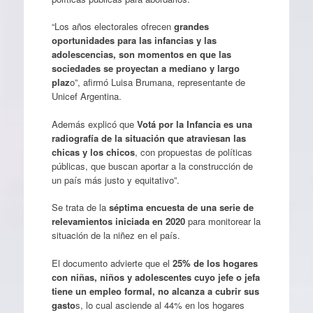
“Los años electorales ofrecen
grandes
oportunidades para las infancias y las
adolescencias, son momentos en que las
sociedades se proyectan a mediano y largo
plaz
o”, afirmó Luisa Brumana, representante de
Unicef Argentina.
Además explicó que
Votá por la Infancia es una
radiografía de la situación que atraviesan las
chicas y los chicos
, con propuestas de políticas
públicas, que buscan aportar a la construcción de
un país más justo y equitativo”.
Se trata de la
séptima encuesta de una serie de
relevamientos iniciada en 2020
para monitorear la
situación de la niñez en el país.
El documento advierte que el
25% de los hogares
con niñas, niños y adolescentes cuyo jefe o jefa
tiene un empleo formal, no alcanza a cubrir sus
gasto
s, lo cual asciende al 44% en los hogares