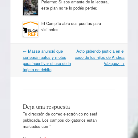
Palermo: Si sos amante de la lectura,
este plan no te lo podés perder.
El Campito abre sus puertas para
visitantes
Navegación
←
Massa anunció que
Acto pidiendo justicia en el
por
sortearán autos y motos
caso de los hijos de Andrea
artículos
para incentivar el uso de la
Vázquez
→
tarjeta de débito
Deja una respuesta
Tu dirección de correo electrónico no será
publicada.
Los campos obligatorios están
marcados con
*