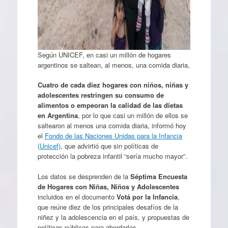
Según UNICEF, en casi un millón de hogares
argentinos se saltean, al menos, una comida diaria,
Cuatro de cada diez hogares con niños, niñas y
adolescentes restringen su consumo de
alimentos o empeoran la calidad de las dietas
en Argentina
, por lo que casi un millón de ellos se
saltearon al menos una comida diaria, informó hoy
el
Fondo de las Naciones Unidas para la Infancia
(Unicef)
, que advirtió que sin políticas de
protección la pobreza infantil “sería mucho mayor”.
Los datos se desprenden de la
Séptima Encuesta
de Hogares con Niñas, Niños y Adolescentes
incluidos en el documento
Votá por la Infancia
,
que reúne diez de los principales desafíos de la
niñez y la adolescencia en el país, y propuestas de
políticas públicas para abordarlos.