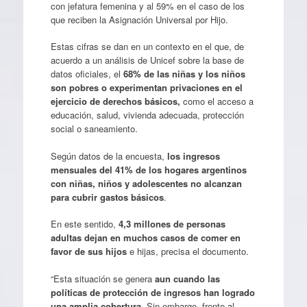
con jefatura femenina y al 59% en el caso de los
que reciben la Asignación Universal por Hijo.
Estas cifras se dan en un contexto en el que, de
acuerdo a un análisis de Unicef sobre la base de
datos oficiales, el
68% de las niñas y los niños
son pobres o experimentan privaciones en el
ejercicio de derechos básicos,
como el acceso a
educación, salud, vivienda adecuada, protección
social o saneamiento.
Según datos de la encuesta,
los ingresos
mensuales del 41% de los hogares argentinos
con niñas, niños y adolescentes no alcanzan
para cubrir gastos básicos
.
En este sentido,
4,3 millones de personas
adultas dejan en muchos casos de comer en
favor de sus hijos
e hijas, precisa el documento.
“Esta situación se genera
aun cuando las
políticas de protección de ingresos han logrado
una amplia cobertura.
Sin embargo, frente al