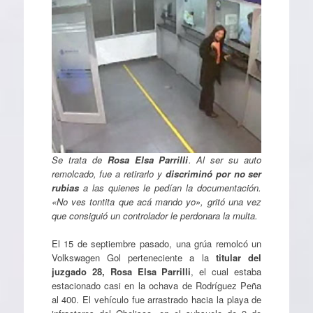
Se trata de
Rosa Elsa Parrilli
. Al ser su auto
remolcado, fue a retirarlo y
discriminó por no ser
rubias
a las quienes le pedían la documentación.
«No ves tontita que acá mando yo», gritó una vez
que consiguió un controlador le perdonara la multa.
El 15 de septiembre pasado, una grúa remolcó un
Volkswagen Gol perteneciente a la
titular del
juzgado 28, Rosa Elsa Parrilli
, el cual estaba
estacionado casi en la ochava de Rodríguez Peña
al 400. El vehículo fue arrastrado hacia la playa de