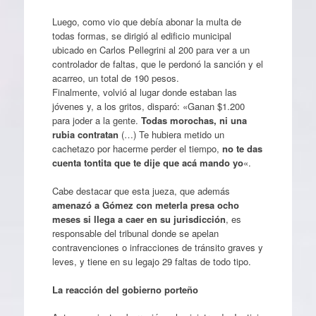
Luego, como vio que debía abonar la multa de
todas formas, se dirigió al edificio municipal
ubicado en Carlos Pellegrini al 200 para ver a un
controlador de faltas, que le perdonó la sanción y el
acarreo, un total de 190 pesos.
Finalmente, volvió al lugar donde estaban las
jóvenes y, a los gritos, disparó: «Ganan $1.200
para joder a la gente.
Todas morochas, ni una
rubia contratan
(…) Te hubiera metido un
cachetazo por hacerme perder el tiempo,
no te das
cuenta tontita que te dije que acá mando yo
«.
Cabe destacar que esta jueza, que además
amenazó a Gómez con meterla presa ocho
meses si llega a caer en su jurisdicción
, es
responsable del tribunal donde se apelan
contravenciones o infracciones de tránsito graves y
leves, y tiene en su legajo 29 faltas de todo tipo.
La reacción del gobierno porteño