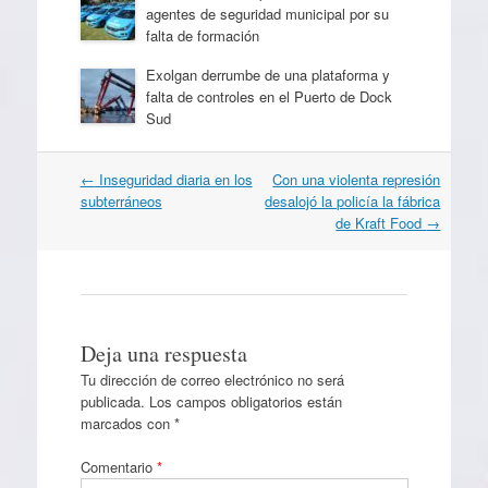
agentes de seguridad municipal por su
falta de formación
Exolgan derrumbe de una plataforma y
falta de controles en el Puerto de Dock
Sud
Navegación
←
Inseguridad diaria en los
Con una violenta represión
por
subterráneos
desalojó la policía la fábrica
artículos
de Kraft Food
→
Deja una respuesta
Tu dirección de correo electrónico no será
publicada.
Los campos obligatorios están
marcados con
*
Comentario
*