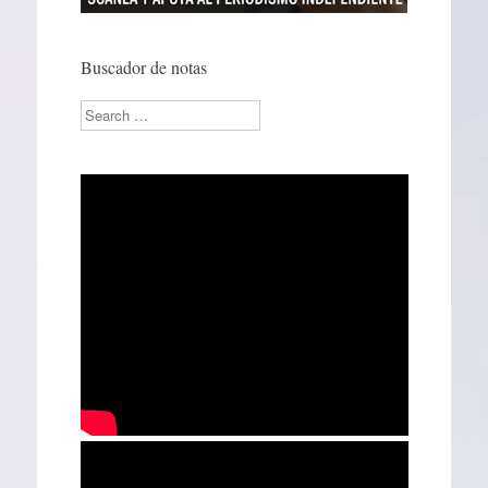
Buscador de notas
Search