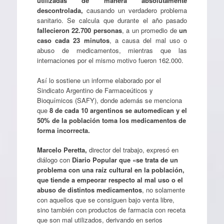
utilizadas de manera absolutamente
descontrolada,
causando un verdadero problema
sanitario. Se calcula que durante el año pasado
fallecieron 22.700 personas
, a un promedio de
un
caso cada 23 minutos
, a causa del mal uso o
abuso de medicamentos, mientras que las
internaciones por el mismo motivo fueron 162.000.
Así lo sostiene un informe elaborado por el
Sindicato Argentino de Farmaceúticos y
Bioquímicos (SAFY), donde además se menciona
que
8 de cada 10 argentinos se automedican y el
50% de la población toma los medicamentos de
forma incorrecta.
Marcelo Peretta,
director del trabajo, expresó en
diálogo con
Diario Popular que «se trata de un
problema con una raíz cultural en la población,
que tiende a empeorar respecto al mal uso o el
abuso de distintos medicamentos
, no solamente
con aquellos que se consiguen bajo venta libre,
sino también con productos de farmacia con receta
que son mal utilizados, derivando en serios