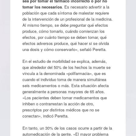
sea por tomar el fármaco incorrecto o por no
tomar los necesarios
. Es necesario advertir a la
población que cada síntoma de malestar requiere
de la intervención de un profesional de la medicina.
Al mismo tiempo, se debe preguntar qué efectos
produce, cómo tomarlo, cuándo comienzan los
efectos, por cuánto tiempo se deben tomar, qué
efectos adversos produce, qué hacer si se olvida
una dosis y cómo conservarlo», señaló Peretta.
En el estudio de morbilidad se explica, además,
que alrededor del 50% de los hechos la muerte se
vincula a la denominada «polifarmacia», que es
cuando el individuo toma de manera simultánea
seis medicamentos o más. Esta situación afecta
generalmente a personas mayores de 65 años.
«Los pacientes deben tomar medicamentos que
inhiben o contrarrestan la acción de otro,
prescriptos por distintos médicos que no se
conectan», indicó Peretta.
En tanto, un 30% de los casos ocurre a partir de la
automedicación de la gente. «El mayor problema