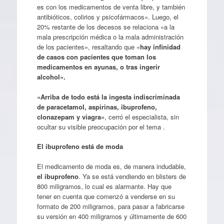
es con los medicamentos de venta libre, y también
antibióticos, colirios y psicofármacos». Luego, el
20% restante de los decesos se relaciona «a la
mala prescripción médica o la mala administración
de los pacientes», resaltando que «
hay infinidad
de casos con pacientes que toman los
medicamentos en ayunas, o tras ingerir
alcohol».
«Arriba de todo está la ingesta indiscriminada
de paracetamol, aspirinas, ibuprofeno,
clonazepam y viagra»
, cerró el especialista, sin
ocultar su visible preocupación por el tema .
El ibuprofeno está de moda
El medicamento de moda es, de manera indudable,
el ibuprofeno
. Ya se está vendiendo en blisters de
800 miligramos, lo cual es alarmante. Hay que
tener en cuenta que comenzó a venderse en su
formato de 200 miligramos, para pasar a fabricarse
su versión en 400 miligramos y últimamente de 600