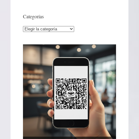
Categorías
Categorías