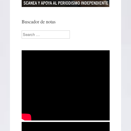
Buscador de notas
Search