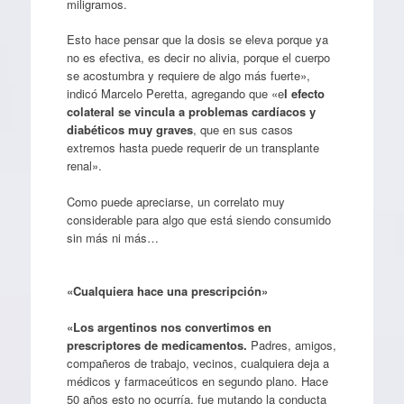
miligramos.
Esto hace pensar que la dosis se eleva porque ya
no es efectiva, es decir no alivia, porque el cuerpo
se acostumbra y requiere de algo más fuerte»,
indicó Marcelo Peretta, agregando que «e
l efecto
colateral se vincula a problemas cardíacos y
diabéticos muy graves
, que en sus casos
extremos hasta puede requerir de un transplante
renal».
Como puede apreciarse, un correlato muy
considerable para algo que está siendo consumido
sin más ni más…
«Cualquiera hace una prescripción»
«Los argentinos nos convertimos en
prescriptores de medicamentos.
Padres, amigos,
compañeros de trabajo, vecinos, cualquiera deja a
médicos y farmaceúticos en segundo plano. Hace
50 años esto no ocurría, fue mutando la conducta