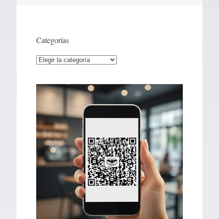
por
artículos
Categorías
Categorías