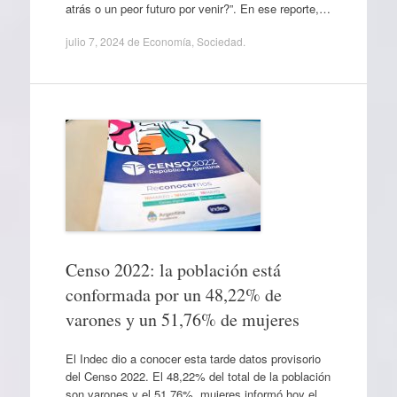
atrás o un peor futuro por venir?”. En ese reporte,…
julio 7, 2024
de
Economía
,
Sociedad
.
Censo 2022: la población está
conformada por un 48,22% de
varones y un 51,76% de mujeres
El Indec dio a conocer esta tarde datos provisorio
del Censo 2022. El 48,22% del total de la población
son varones y el 51,76%, mujeres informó hoy el