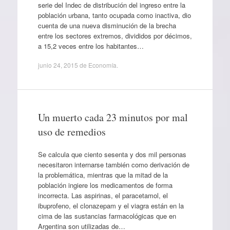
serie del Indec de distribución del ingreso entre la
población urbana, tanto ocupada como inactiva, dio
cuenta de una nueva disminución de la brecha
entre los sectores extremos, divididos por décimos,
a 15,2 veces entre los habitantes…
junio 24, 2015
de
Economía
.
Un muerto cada 23 minutos por mal
uso de remedios
Se calcula que ciento sesenta y dos mil personas
necesitaron internarse también como derivación de
la problemática, mientras que la mitad de la
población ingiere los medicamentos de forma
incorrecta. Las aspirinas, el paracetamol, el
ibuprofeno, el clonazepam y el viagra están en la
cima de las sustancias farmacológicas que en
Argentina son utilizadas de…