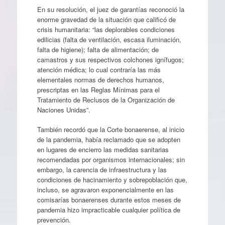
En su resolución, el juez de garantías reconoció la
enorme gravedad de la situación que calificó de
crisis humanitaria: “las deplorables condiciones
edilicias (falta de ventilación, escasa iluminación,
falta de higiene); falta de alimentación; de
camastros y sus respectivos colchones ignífugos;
atención médica; lo cual contraría las más
elementales normas de derechos humanos,
prescriptas en las Reglas Mínimas para el
Tratamiento de Reclusos de la Organización de
Naciones Unidas”.
También recordó que la Corte bonaerense, al inicio
de la pandemia, había reclamado que se adopten
en lugares de encierro las medidas sanitarias
recomendadas por organismos internacionales; sin
embargo, la carencia de infraestructura y las
condiciones de hacinamiento y sobrepoblación que,
incluso, se agravaron exponencialmente en las
comisarías bonaerenses durante estos meses de
pandemia hizo impracticable cualquier política de
prevención.