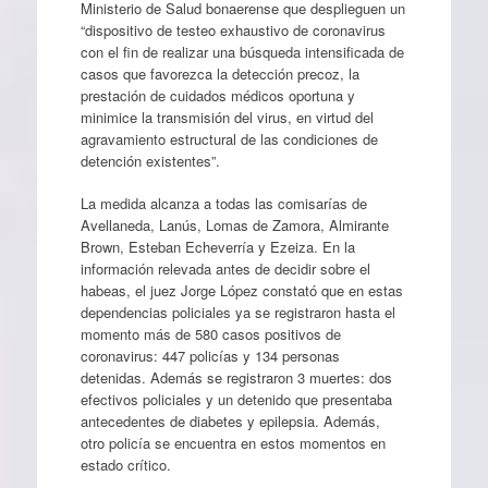
Ministerio de Salud bonaerense que desplieguen un
“dispositivo de testeo exhaustivo de coronavirus
con el fin de realizar una búsqueda intensificada de
casos que favorezca la detección precoz, la
prestación de cuidados médicos oportuna y
minimice la transmisión del virus, en virtud del
agravamiento estructural de las condiciones de
detención existentes”.
La medida alcanza a todas las comisarías de
Avellaneda, Lanús, Lomas de Zamora, Almirante
Brown, Esteban Echeverría y Ezeiza. En la
información relevada antes de decidir sobre el
habeas, el juez Jorge López constató que en estas
dependencias policiales ya se registraron hasta el
momento más de 580 casos positivos de
coronavirus: 447 policías y 134 personas
detenidas. Además se registraron 3 muertes: dos
efectivos policiales y un detenido que presentaba
antecedentes de diabetes y epilepsia. Además,
otro policía se encuentra en estos momentos en
estado crítico.