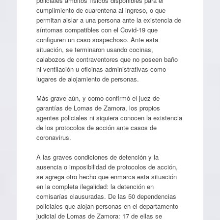
policiales ámbitos físicos disponibles para el
cumplimiento de cuarentena al ingreso, o que
permitan aislar a una persona ante la existencia de
síntomas compatibles con el Covid-19 que
configuren un caso sospechoso. Ante esta
situación, se terminaron usando cocinas,
calabozos de contraventores que no poseen baño
ni ventilación u oficinas administrativas como
lugares de alojamiento de personas.
Más grave aún, y como confirmó el juez de
garantías de Lomas de Zamora, los propios
agentes policiales ni siquiera conocen la existencia
de los protocolos de acción ante casos de
coronavirus.
A las graves condiciones de detención y la
ausencia o imposibilidad de protocolos de acción,
se agrega otro hecho que enmarca esta situación
en la completa ilegalidad: la detención en
comisarías clausuradas. De las 50 dependencias
policiales que alojan personas en el departamento
judicial de Lomas de Zamora: 17 de ellas se