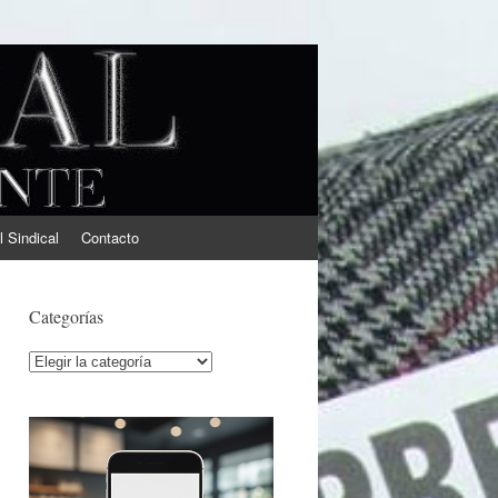
l Sindical
Contacto
Categorías
Categorías