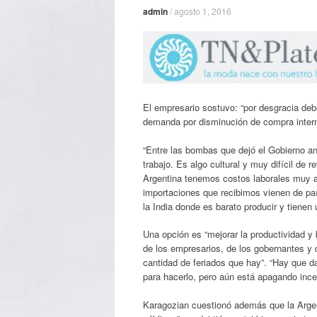
admin
/
agosto 1, 2016
El empresario sostuvo: “por desgracia de
demanda por disminución de compra intern
“Entre las bombas que dejó el Gobierno an
trabajo. Es algo cultural y muy difícil de r
Argentina tenemos costos laborales muy al
importaciones que recibimos vienen de pa
la India donde es barato producir y tienen 
Una opción es “mejorar la productividad y
de los empresarios, de los gobernantes y 
cantidad de feriados que hay”. “Hay que da
para hacerlo, pero aún está apagando incen
Karagozian cuestionó además que la Arge