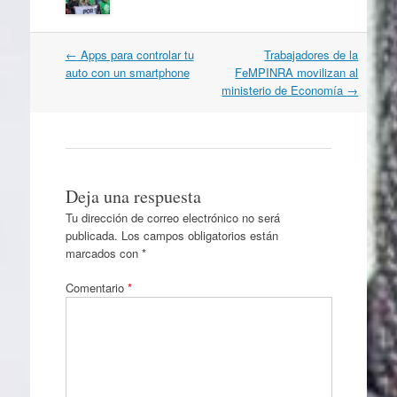
Navegación
←
Apps para controlar tu
Trabajadores de la
por
auto con un smartphone
FeMPINRA movilizan al
artículos
ministerio de Economía
→
Deja una respuesta
Tu dirección de correo electrónico no será
publicada.
Los campos obligatorios están
marcados con
*
Comentario
*