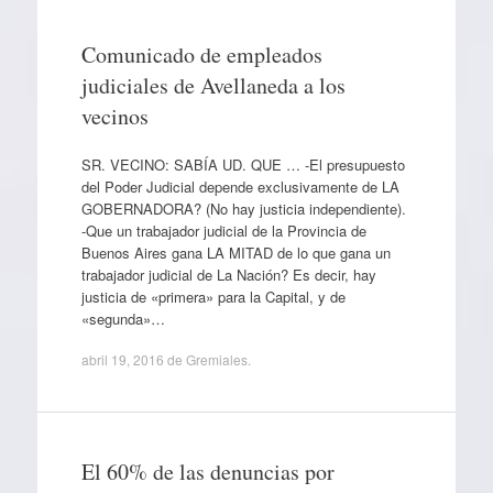
Comunicado de empleados
judiciales de Avellaneda a los
vecinos
SR. VECINO: SABÍA UD. QUE … -El presupuesto
del Poder Judicial depende exclusivamente de LA
GOBERNADORA? (No hay justicia independiente).
-Que un trabajador judicial de la Provincia de
Buenos Aires gana LA MITAD de lo que gana un
trabajador judicial de La Nación? Es decir, hay
justicia de «primera» para la Capital, y de
«segunda»…
abril 19, 2016
de
Gremiales
.
El 60% de las denuncias por