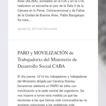
Aires (AEJBA), enrolados en la FJA y en la CTA,
realizaron un escrache al juez de la Sala II de la
Cámara en lo Penal, Contravencional y de Faltas
de la Ciudad de Buenos Aires, Pablo Bacigalupo.
Se trata…
agosto 23, 2013
de
Denuncias
.
PARO y MOVILIZACIÓN de
Trabajadorxs del Ministerio de
Desarrollo Social CABA
El día jueves 13/12 los trabajadores y trabajadoras
del Ministerio dirigido por Carolina Stanley
llevaremos adelante un PARO de 24hs con
movilización a la sede central del organismo. Se
nos impone a tomar esta medida ya que las
reuniones a las que hemos sido convocados/as no
arrojaron soluciones a los problemas más