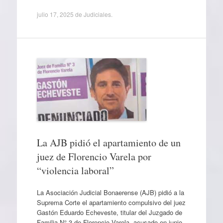
julio 17, 2025
de
Judiciales
.
La AJB pidió el apartamiento de un
juez de Florencio Varela por
“violencia laboral”
La Asociación Judicial Bonaerense (AJB) pidió a la
Suprema Corte el apartamiento compulsivo del juez
Gastón Eduardo Echeveste, titular del Juzgado de
Familia N° 3 de Florencio Varela, acusado en junio