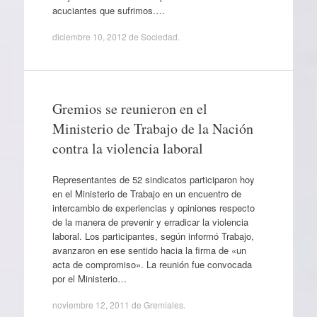
acuciantes que sufrimos.…
diciembre 10, 2012
de
Sociedad
.
Gremios se reunieron en el
Ministerio de Trabajo de la Nación
contra la violencia laboral
Representantes de 52 sindicatos participaron hoy
en el Ministerio de Trabajo en un encuentro de
intercambio de experiencias y opiniones respecto
de la manera de prevenir y erradicar la violencia
laboral. Los participantes, según informó Trabajo,
avanzaron en ese sentido hacia la firma de «un
acta de compromiso». La reunión fue convocada
por el Ministerio…
noviembre 12, 2011
de
Gremiales
.