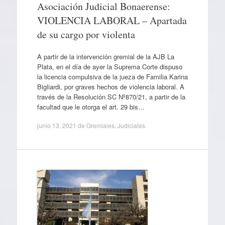
Asociación Judicial Bonaerense:
VIOLENCIA LABORAL – Apartada
de su cargo por violenta
A partir de la intervención gremial de la AJB La
Plata, en el día de ayer la Suprema Corte dispuso
la licencia compulsiva de la jueza de Familia Karina
Bigliardi, por graves hechos de violencia laboral. A
través de la Resolución SC Nº870/21, a partir de la
facultad que le otorga el art. 29 bis…
junio 13, 2021
de
Gremiales
,
Judiciales
.