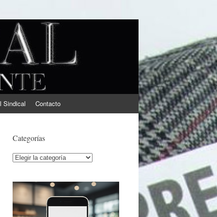
l Sindical
Contacto
Categorías
Categorías