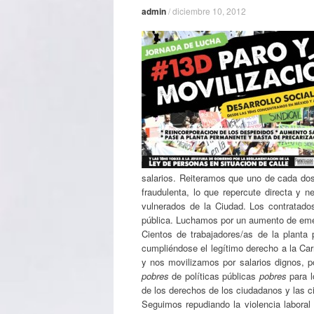
admin
/
diciembre 10, 2012
salarios. Reiteramos que uno de cada dos 
fraudulenta, lo que repercute directa y 
vulnerados de la Ciudad. Los contratados
pública. Luchamos por un aumento de eme
Cientos de trabajadores/as de la plant
cumpliéndose el legítimo derecho a la Car
y nos movilizamos por salarios dignos, po
pobres
de políticas públicas
pobres
para 
de los derechos de los ciudadanos y las 
Seguimos repudiando la violencia labora