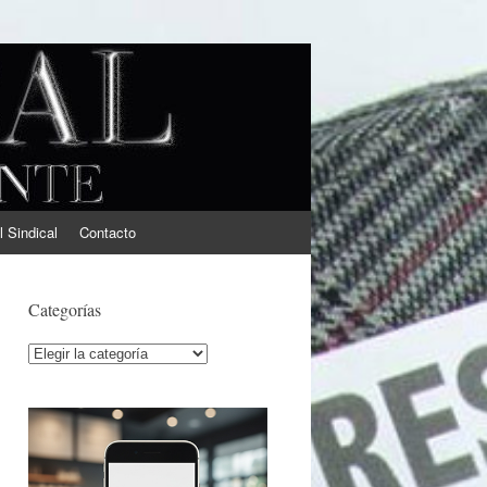
l Sindical
Contacto
Categorías
Categorías