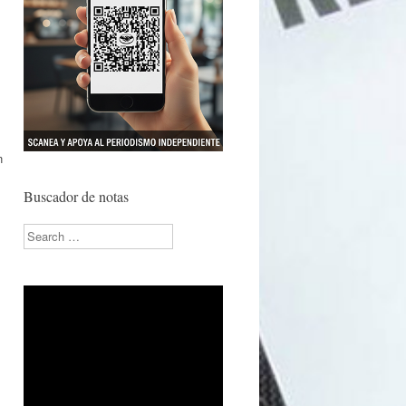
n
Buscador de notas
s
Search