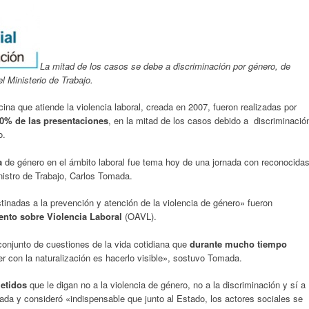
La mitad de los casos se debe a discriminación por género, de
l Ministerio de Trabajo.
cina que atiende la violencia laboral, creada en 2007, fueron realizadas por
60% de las presentaciones
, en la mitad de los casos debido a discriminació
o.
a
de género en el ámbito laboral fue tema hoy de una jornada con reconocida
inistro de Trabajo, Carlos Tomada.
tinadas a la prevención y atención de la violencia de género» fueron
ento sobre Violencia Laboral
(OAVL).
conjunto de cuestiones de la vida cotidiana que
durante mucho tiempo
r con la naturalización es hacerlo visible», sostuvo Tomada.
etidos
que le digan no a la violencia de género, no a la discriminación y sí a
ada y consideró «indispensable que junto al Estado, los actores sociales se