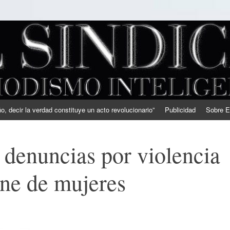
, decir la verdad constituye un acto revolucionario”
Publicidad
Sobre E
 denuncias por violencia
ene de mujeres