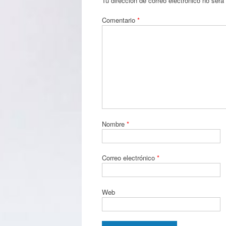
Tu dirección de correo electrónico no será
Comentario
*
Nombre
*
Correo electrónico
*
Web