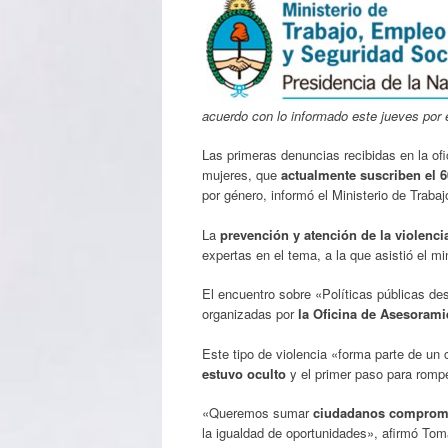
acuerdo con lo informado este jueves por e
Las primeras denuncias recibidas en la ofi
mujeres, que
actualmente suscriben el 
por género, informó el Ministerio de Trabaj
La
prevención y atención de la violenci
expertas en el tema, a la que asistió el m
El encuentro sobre «Políticas públicas des
organizadas por
la Oficina de Asesorami
Este tipo de violencia «forma parte de un 
estuvo oculto
y el primer paso para rompe
«Queremos sumar
ciudadanos comprom
la igualdad de oportunidades», afirmó Tom