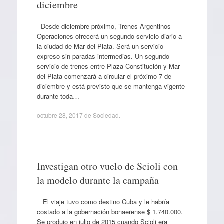
diciembre
Desde diciembre próximo, Trenes Argentinos
Operaciones ofrecerá un segundo servicio diario a
la ciudad de Mar del Plata. Será un servicio
expreso sin paradas intermedias. Un segundo
servicio de trenes entre Plaza Constitución y Mar
del Plata comenzará a circular el próximo 7 de
diciembre y está previsto que se mantenga vigente
durante toda…
octubre 28, 2017
de
Sociedad
.
Investigan otro vuelo de Scioli con
la modelo durante la campaña
El viaje tuvo como destino Cuba y le habría
costado a la gobernación bonaerense $ 1.740.000.
Se produjo en julio de 2015 cuando Scioli era