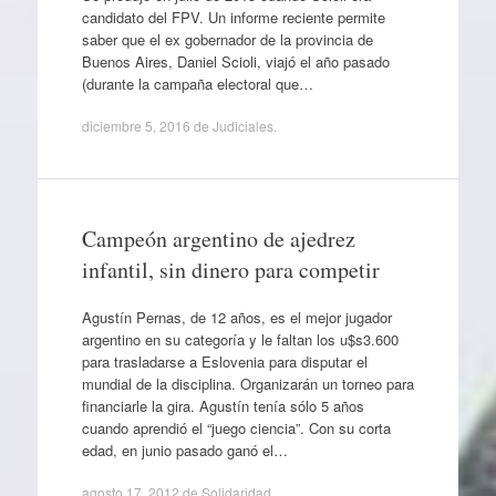
candidato del FPV. Un informe reciente permite
saber que el ex gobernador de la provincia de
Buenos Aires, Daniel Scioli, viajó el año pasado
(durante la campaña electoral que…
diciembre 5, 2016
de
Judiciales
.
Campeón argentino de ajedrez
infantil, sin dinero para competir
Agustín Pernas, de 12 años, es el mejor jugador
argentino en su categoría y le faltan los u$s3.600
para trasladarse a Eslovenia para disputar el
mundial de la disciplina. Organizarán un torneo para
financiarle la gira. Agustín tenía sólo 5 años
cuando aprendió el “juego ciencia”. Con su corta
edad, en junio pasado ganó el…
agosto 17, 2012
de
Solidaridad
.