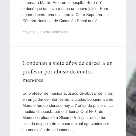
internar a Martín Ríos en el hospital Borda. Y
ordenó que se lleve a cabo un nuevo juicio. Pero
antes debería pronunciarse la Corte Suprema. La
Cámara Nacional de Casación Penal anuló…
mayo 1, 2010
de
Judiciales
.
Condenan a siete años de cárcel a un
profesor por abuso de cuatro
menores
Un profesor de música acusado de abusar de niños
en un jardín de infantes de la ciudad bonaerense de
Moreno fue condenado hoy a 7 años de prisión. La
medida dispuesta por el Tribunal Oral Nº 3 de
Mercedes alcanzó a Ricardo Villegas, quien fue
hallado culpable de «abuso sexual agravado» por
su condición de «educador»,…