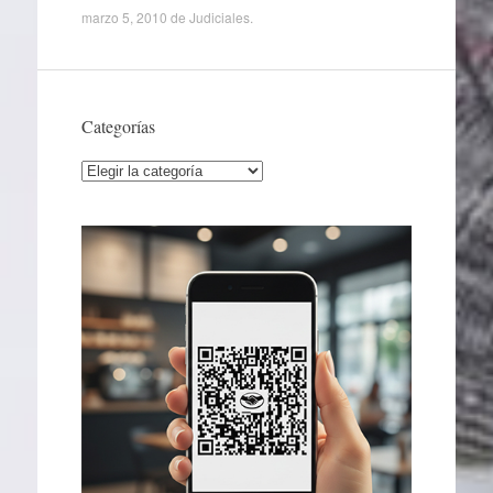
marzo 5, 2010
de
Judiciales
.
Categorías
Categorías