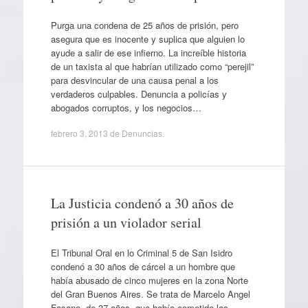
Purga una condena de 25 años de prisión, pero
asegura que es inocente y suplica que alguien lo
ayude a salir de ese infierno. La increíble historia
de un taxista al que habrían utilizado como “perejil”
para desvincular de una causa penal a los
verdaderos culpables. Denuncia a policías y
abogados corruptos, y los negocios…
febrero 3, 2013
de
Denuncias
.
La Justicia condenó a 30 años de
prisión a un violador serial
El Tribunal Oral en lo Criminal 5 de San Isidro
condenó a 30 años de cárcel a un hombre que
había abusado de cinco mujeres en la zona Norte
del Gran Buenos Aires. Se trata de Marcelo Angel
Fasano, de 37 años, que había cometido las