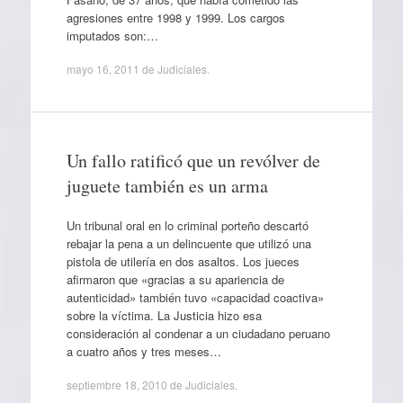
agresiones entre 1998 y 1999. Los cargos
imputados son:…
mayo 16, 2011
de
Judiciales
.
Un fallo ratificó que un revólver de
juguete también es un arma
Un tribunal oral en lo criminal porteño descartó
rebajar la pena a un delincuente que utilizó una
pistola de utilería en dos asaltos. Los jueces
afirmaron que «gracias a su apariencia de
autenticidad» también tuvo «capacidad coactiva»
sobre la víctima. La Justicia hizo esa
consideración al condenar a un ciudadano peruano
a cuatro años y tres meses…
septiembre 18, 2010
de
Judiciales
.