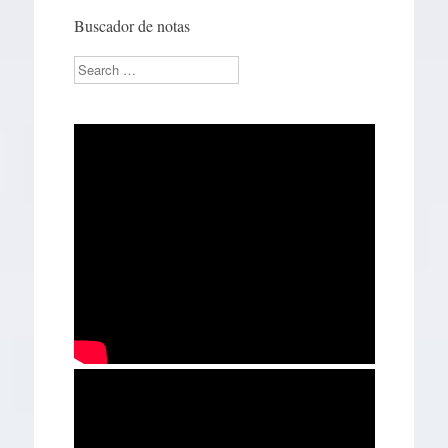
Buscador de notas
Search