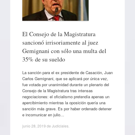
El Consejo de la Magistratura
sancionó irrisoriamente al juez
Gemignani con sólo una multa del
35% de su sueldo
La sanción para el ex presidente de Casación, Juan
Carlos Gemignani, que se aplicará por única vez,
fue votada por unanimidad durante un plenario del
Consejo de la Magistratura tras intensas
negociaciones: el oficialismo pretendía apenas un
apercibimiento mientras la oposición quería una
sanción más grave. Es por haber ordenado detener
e incomunicar en julio…
junio 28, 2019
de
Judiciales
.