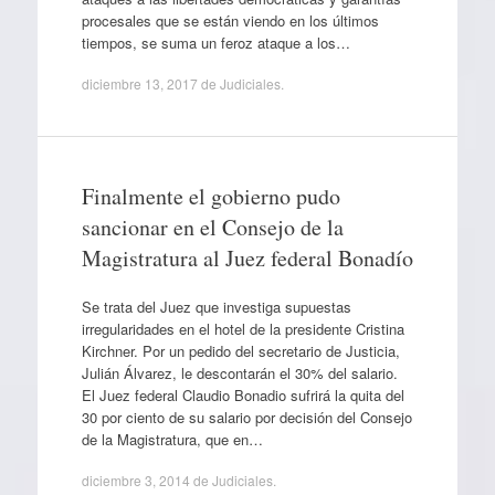
procesales que se están viendo en los últimos
tiempos, se suma un feroz ataque a los…
diciembre 13, 2017
de
Judiciales
.
Finalmente el gobierno pudo
sancionar en el Consejo de la
Magistratura al Juez federal Bonadío
Se trata del Juez que investiga supuestas
irregularidades en el hotel de la presidente Cristina
Kirchner. Por un pedido del secretario de Justicia,
Julián Álvarez, le descontarán el 30% del salario.
El Juez federal Claudio Bonadio sufrirá la quita del
30 por ciento de su salario por decisión del Consejo
de la Magistratura, que en…
diciembre 3, 2014
de
Judiciales
.