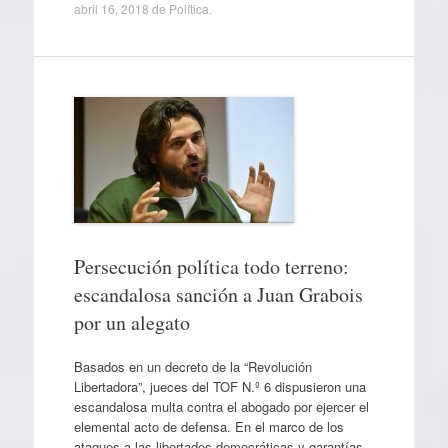
abril 16, 2018
de
Política
.
Persecución política todo terreno:
escandalosa sanción a Juan Grabois
por un alegato
Basados en un decreto de la “Revolución
Libertadora”, jueces del TOF N.º 6 dispusieron una
escandalosa multa contra el abogado por ejercer el
elemental acto de defensa. En el marco de los
ataques a las libertades democráticas y garantías