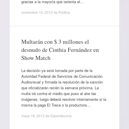
gracias a la mayoría que ostenta el…
noviembre 14, 2012
de
Política
.
Multarán con $ 3 millones el
desnudo de Cinthia Fernández en
Show Match
La decisión ya está tomada por parte de la
Autoridad Federal de Servicios de Comunicación
Audiovisual y firmada la resolución de la sanción
que oficializarán recién la semana próxima. La
multa irá contra el medio que puso al aire las
imágenes, luego deberá resolver internamente si la
misma la paga El Trece o la productora…
mayo 18, 2012
de
Espectáculos
.