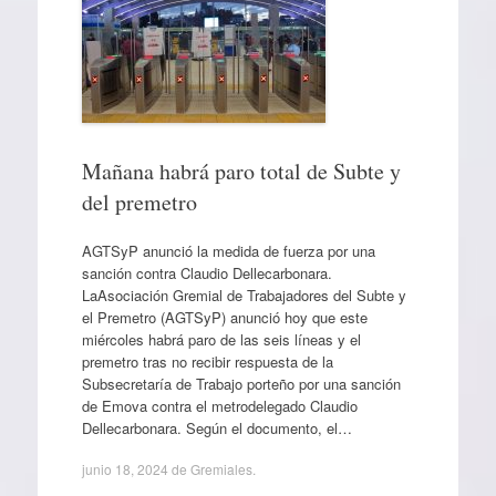
Mañana habrá paro total de Subte y
del premetro
AGTSyP anunció la medida de fuerza por una
sanción contra Claudio Dellecarbonara.
LaAsociación Gremial de Trabajadores del Subte y
el Premetro (AGTSyP) anunció hoy que este
miércoles habrá paro de las seis líneas y el
premetro tras no recibir respuesta de la
Subsecretaría de Trabajo porteño por una sanción
de Emova contra el metrodelegado Claudio
Dellecarbonara. Según el documento, el…
junio 18, 2024
de
Gremiales
.