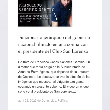
Funcionario jerárquico del gobierno
nacional filmado en una coima con
el presidente del Club San Lorenzo
Se trata de Francisco Carlos Sánchez Gamino, un
director que tenía cargo en la Subsecretaría de
Asuntos Estratégicos, que depende de la Jefatura
de Gabinete. Lo desplazaron tras la difusión de las
imágenes que muestran al dirigente azulgrana
cobrando un presunto soborno. El video en el que
se lo ve al presidente de San Lorenzo,…
abril 22, 2025
de
Denuncias
,
Política
.