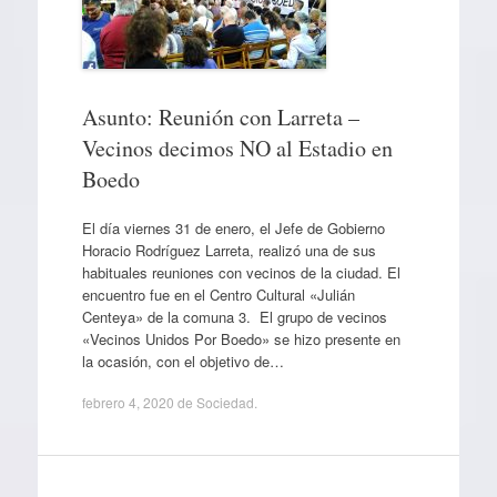
Asunto: Reunión con Larreta –
Vecinos decimos NO al Estadio en
Boedo
El día viernes 31 de enero, el Jefe de Gobierno
Horacio Rodríguez Larreta, realizó una de sus
habituales reuniones con vecinos de la ciudad. El
encuentro fue en el Centro Cultural «Julián
Centeya» de la comuna 3. El grupo de vecinos
«Vecinos Unidos Por Boedo» se hizo presente en
la ocasión, con el objetivo de…
febrero 4, 2020
de
Sociedad
.