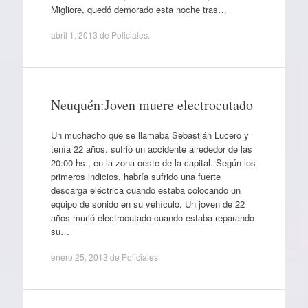
Migliore, quedó demorado esta noche tras…
abril 1, 2013
de
Policiales
.
Neuquén:Joven muere electrocutado
Un muchacho que se llamaba Sebastián Lucero y
tenía 22 años. sufrió un accidente alrededor de las
20:00 hs., en la zona oeste de la capital. Según los
primeros indicios, habría sufrido una fuerte
descarga eléctrica cuando estaba colocando un
equipo de sonido en su vehículo. Un joven de 22
años murió electrocutado cuando estaba reparando
su…
enero 25, 2013
de
Policiales
.