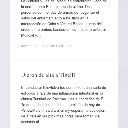
La Butteler y Los del Mástil se enfrentaron luego de
la derrota ante Boca el sábado último. Dos
personas con heridas de armas de fuego fue el
saldo del enfrentamiento a los tiros en la
intersección de Cobo y Viel en Boedo. Luego del
cruce entre ambos bandos en los meses previos al
Mundial y…
noviembre 8, 2012
de
Policiales
.
Dieron de alta a Tinelli
El conductor televisivo fue sometido a una serie de
estudios a raíz de una inflamación intestinal en la
clínica Trinidad de Palermo. Las autoridades de El
Trece no decidieron aún si la emisión de hoy de
«ShowMatch» saldrá al aire y esperan la evolución
de Tinelli en las próximas horas para tomar una
decisión al…