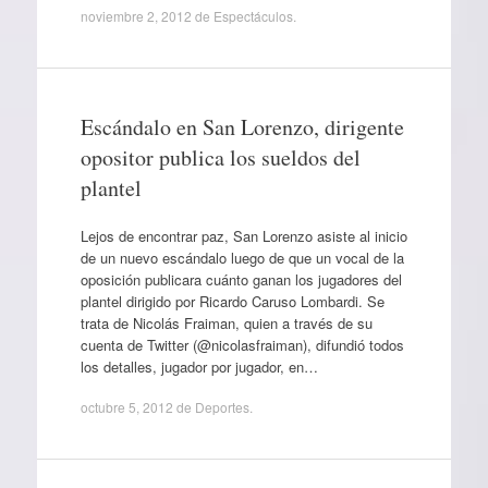
noviembre 2, 2012
de
Espectáculos
.
Escándalo en San Lorenzo, dirigente
opositor publica los sueldos del
plantel
Lejos de encontrar paz, San Lorenzo asiste al inicio
de un nuevo escándalo luego de que un vocal de la
oposición publicara cuánto ganan los jugadores del
plantel dirigido por Ricardo Caruso Lombardi. Se
trata de Nicolás Fraiman, quien a través de su
cuenta de Twitter (@nicolasfraiman), difundió todos
los detalles, jugador por jugador, en…
octubre 5, 2012
de
Deportes
.