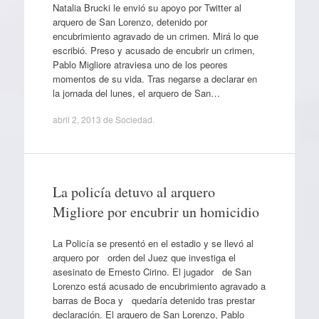
Natalia Brucki le envió su apoyo por Twitter al
arquero de San Lorenzo, detenido por
encubrimiento agravado de un crimen. Mirá lo que
escribió. Preso y acusado de encubrir un crimen,
Pablo Migliore atraviesa uno de los peores
momentos de su vida. Tras negarse a declarar en
la jornada del lunes, el arquero de San…
abril 2, 2013
de
Sociedad
.
La policía detuvo al arquero
Migliore por encubrir un homicidio
La Policía se presentó en el estadio y se llevó al
arquero por orden del Juez que investiga el
asesinato de Ernesto Cirino. El jugador de San
Lorenzo está acusado de encubrimiento agravado a
barras de Boca y quedaría detenido tras prestar
declaración. El arquero de San Lorenzo, Pablo