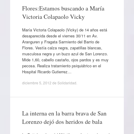
Flores:Estamos buscando a María
Victoria Colapaolo Vicky
María Victoria Colapaolo (Vicky) de 14 años está
desaparecida desde el viernes 30/11 en Av.
Aranguren y Fragata Sarmiento del Barrio de
Flores. Vestía calza negra, zapatillas blancas,
musculosa negra y un buzo azul de San Lorenzo.
Mide 1,60, cabello castaño, ojos pardos y es muy
pecosa. Realiza tratamiento psiquiátrico en el
Hospital Ricardo Gutierrez…
diciembre 5, 2012
de
Solidaridad
.
La interna en la barra brava de San
Lorenzo dejó dos heridos de bala