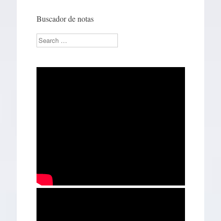
Buscador de notas
Search