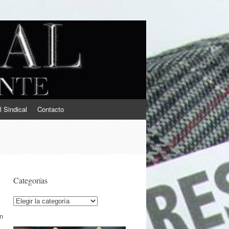
l Sindical
Contacto
Categorías
Categorías
en