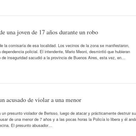
 de una joven de 17 años durante un robo
e la comisaría de esa localidad. Los vecinos de la zona se manifestaron,
a dependencia policial. El intendente, Mario Meoni, desmintió que hubieran
de inseguridad sacudió a la provincia de Buenos Aires, esta vez, en…
un acusado de violar a una menor
un presunto violador de Berisso, luego de atacar y prácticamente destruir su
sar de una menor de 7 años y a las pocas horas la Policía lo libera y él and
vecina. El presunto abusador…