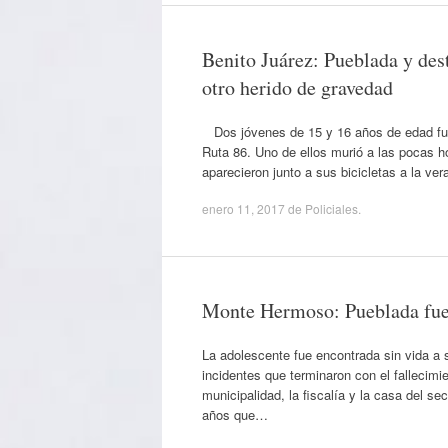
Benito Juárez: Pueblada y des
otro herido de gravedad
Dos jóvenes de 15 y 16 años de edad fuer
Ruta 86. Uno de ellos murió a las pocas h
aparecieron junto a sus bicicletas a la ver
enero 11, 2017
de
Policiales
.
Monte Hermoso: Pueblada fuer
La adolescente fue encontrada sin vida a 
incidentes que terminaron con el fallecimi
municipalidad, la fiscalía y la casa del s
años que…