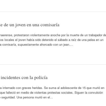
e de un joven en una comisaría
naerense, protestaron violentamente anoche por la muerte de un trabajador d
os locales el joven había sido detenido el sábado a raíz de una pelea en un
 la comisaría, supuestamente ahorcado con un jean.…
incidentes con la policía
ba internado con graves heridas. Se suma al adolescente de 15 que murió en
que falleció en medio de violentas protestas sociales. Siguen la convulsión
de seguridad. Una persona murió en el…