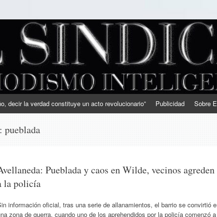
, decir la verdad constituye un acto revolucionario”
Publicidad
Sobre E
s:
pueblada
Avellaneda: Pueblada y caos en Wilde, vecinos agreden
a la policía
in información oficial, tras una serie de allanamientos, el barrio se convirtió 
una zona de guerra, cuando uno de los aprehendidos por la policía comenzó a