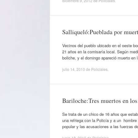
diciembre 9, 2012
de
Policiales
.
Salliqueló:Pueblada por muert
Vecinos del pueblo ubicado en el oeste bo
21 años en la comisaría local. Según medi
boliche, y el domingo apareció muerto en
julio 14, 2010
de
Policiales
.
Bariloche:Tres muertos en los 
Se trata de un chico de 16 años que esta
una refriega con la Policía y a un hombre 
popular y las acusaciones a las fuerzas 
junio 18, 2010
de
Policiales
.