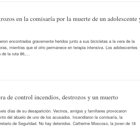
trozos en la comisaría por la muerte de un adolescente 
on encontrados gravemente heridos junto a sus bicicletas a la vera de la
oras, mientras que el otro permanece en terapia intensiva. Los adolescentes
a de la ruta 86,…
a de control incendios, destrozos y un muerto
seis días de su desaparición. Vecinos, amigos y familiares provocaron
ento del abuelo de uno de los acusados. Incendiaron la comisaría, la
ecretario de Seguridad. No hay detenidos. Catherine Moscoso, la joven de 18