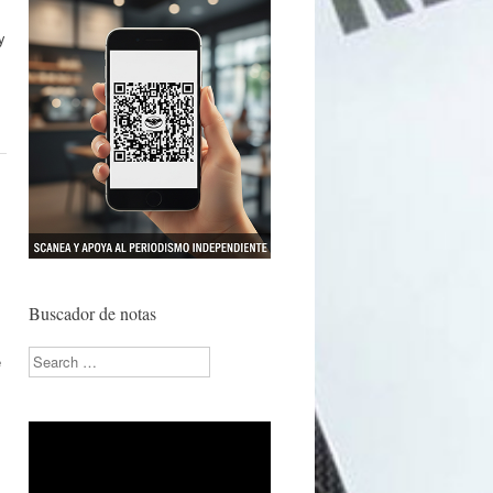
y
Buscador de notas
Search
e