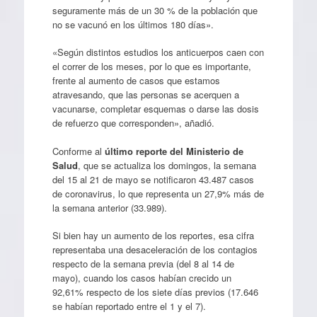
seguramente más de un 30 % de la población que
no se vacunó en los últimos 180 días».
«Según distintos estudios los anticuerpos caen con
el correr de los meses, por lo que es importante,
frente al aumento de casos que estamos
atravesando, que las personas se acerquen a
vacunarse, completar esquemas o darse las dosis
de refuerzo que corresponden», añadió.
Conforme al
último reporte del Ministerio de
Salud
, que se actualiza los domingos, la semana
del 15 al 21 de mayo se notificaron 43.487 casos
de coronavirus, lo que representa un 27,9% más de
la semana anterior (33.989).
Si bien hay un aumento de los reportes, esa cifra
representaba una desaceleración de los contagios
respecto de la semana previa (del 8 al 14 de
mayo), cuando los casos habían crecido un
92,61% respecto de los siete días previos (17.646
se habían reportado entre el 1 y el 7).