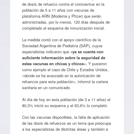
de dosis de refuerzo contra el coronavirus en la
población de 5 a 11 años con vacunas de
plataforma ARN (Moderna y Pfizer) que serán
administradas, por lo menos, 120 días después de
completado el esquema de inmunización inicial.
La medida contó con el apoyo científico de la
Sociedad Argentina de Pediatría (SAP), cuyos
especialistas indicaron que
«ya se cuenta con
suficiente información sobre la seguridad de
estas vacunas en chicas y chicos».
Y pusieron
como ejemplo el caso de Chile y Estados Unidos,
«donde se ha avanzado en la autorización de
refuerzos para esta población», informó la cartera
sanitaria en un comunicado.
Al día de hoy en esta población (de 3 a 11 años) el
80,3% inició su esquema y el 63,6% lo completó.
Con las vacunas disponibles, la falta de aplicación
de las dosis de refuerzos es un tema que preocupa
a los especialistas de distintas áreas y también a