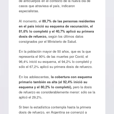
de anticuerpos en el contexto de la nueva ola de
casos que atraviesa el país, indicaron
especialistas.
Al momento, el
89,7% de las personas residentes
en el país inició su esquema de vacunación, el
81,6% lo completó y el 40,7% aplicó su primera
dosis de refuerzo,
según los últimos datos
consignados por el Ministerio de Salud.
En la población mayor de 50 años, que es la que
representa el 90% de las muertes por Covid, el
96,4% inició su esquema, el 94,2% lo completó y
sólo el 67,2% aplicó su primera dosis de refuerzo.
En los adolescentes,
la cobertura con esquema
primario también es alta (el 92,4% inició su
esquema y el 80,2% lo completó),
pero la dosis
de refuerzo es considerablemente menor: sólo se la
aplicó el 29,2%.
Si bien la estadística contempla hasta la primera
dosis de refuerzo, en Argentina se comenzó a