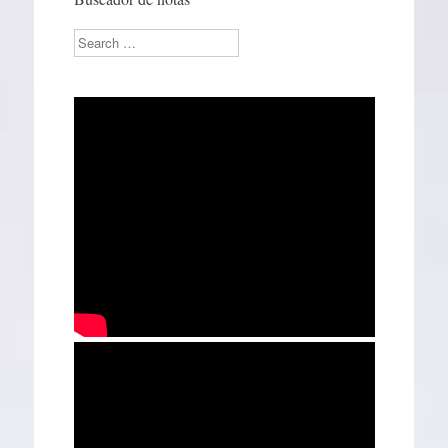
Search