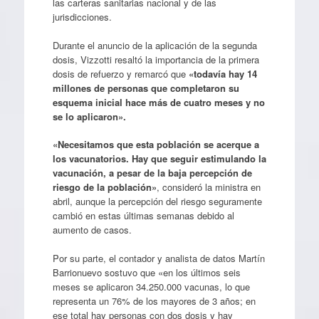
las carteras sanitarias nacional y de las
jurisdicciones.
Durante el anuncio de la aplicación de la segunda
dosis, Vizzotti resaltó la importancia de la primera
dosis de refuerzo y remarcó que
«todavía hay 14
millones de personas que completaron su
esquema inicial hace más de cuatro meses y no
se lo aplicaron».
«Necesitamos que esta población se acerque a
los vacunatorios. Hay que seguir estimulando la
vacunación, a pesar de la baja percepción de
riesgo de la población»
, consideró la ministra en
abril, aunque la percepción del riesgo seguramente
cambió en estas últimas semanas debido al
aumento de casos.
Por su parte, el contador y analista de datos Martín
Barrionuevo sostuvo que «en los últimos seis
meses se aplicaron 34.250.000 vacunas, lo que
representa un 76% de los mayores de 3 años; en
ese total hay personas con dos dosis y hay