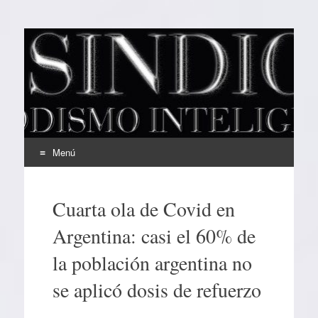
EL SINDICAL
Periodismo Inteligente
Menú
Ir
al
Cuarta ola de Covid en
contenido
Argentina: casi el 60% de
la población argentina no
se aplicó dosis de refuerzo