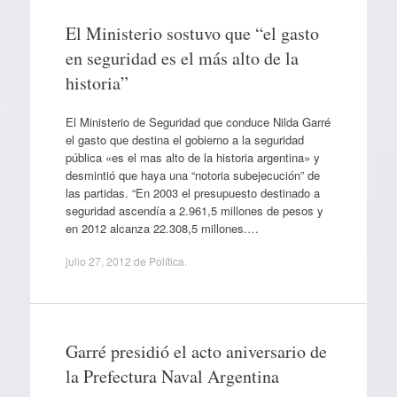
El Ministerio sostuvo que “el gasto
en seguridad es el más alto de la
historia”
El Ministerio de Seguridad que conduce Nilda Garré
el gasto que destina el gobierno a la seguridad
pública «es el mas alto de la historia argentina» y
desmintió que haya una “notoria subejecución” de
las partidas. “En 2003 el presupuesto destinado a
seguridad ascendía a 2.961,5 millones de pesos y
en 2012 alcanza 22.308,5 millones.…
julio 27, 2012
de
Política
.
Garré presidió el acto aniversario de
la Prefectura Naval Argentina