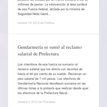
millones de pesos. La intervención al área jurídica
de esa Fuerza federal, dictada por la ministra de
Seguridad Nilda Garré…
octubre 19, 2012
de
Política
.
Gendarmería se sumó al reclamo
salarial de Prefectura
Los miembros de esa fuerza se sumaron al
reclamo salarial que los afecta con recortes de
hasta el 60 por ciento de su sueldo. Reclaman un
piso salarial de 7 mil pesos. Los efectivos de
Gendarmería Nacional decidieron sumarse en las
últimas horas a la protesta que realizan desde ayer
los efectivos de la Prefectura Naval…
octubre 3, 2012
de
Policiales
.