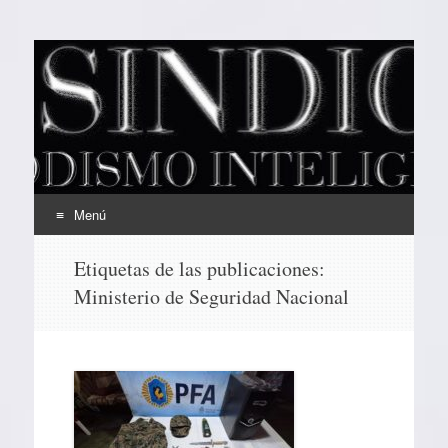
EL SINDICAL
Periodismo Inteligente
Menú
Ir
Etiquetas de las publicaciones:
al
Ministerio de Seguridad Nacional
contenido