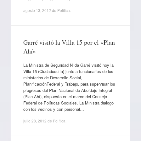
agosto 13, 2012
de
Política
.
Garré visitó la Villa 15 por el «Plan
Ahí»
La Ministra de Seguridad Nilda Garré visitó hoy la
Villa 15 (Ciudadoculta) junto a funcionarios de los
ministerios de Desarrollo Social,
PlanificaciónFederal y Trabajo, para supervisar los
progresos del Plan Nacional de Abordaje Integral
(Plan Ahí), dispuesto en el marco del Consejo
Federal de Políticas Sociales. La Ministra dialogó
con los vecinos y con personal…
julio 28, 2012
de
Política
.