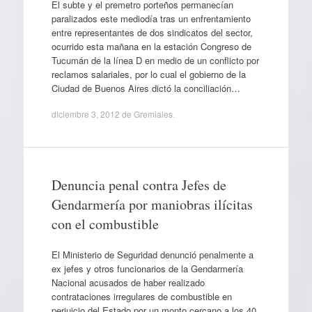
El subte y el premetro porteños permanecían
paralizados este mediodía tras un enfrentamiento
entre representantes de dos sindicatos del sector,
ocurrido esta mañana en la estación Congreso de
Tucumán de la línea D en medio de un conflicto por
reclamos salariales, por lo cual el gobierno de la
Ciudad de Buenos Aires dictó la conciliación…
diciembre 3, 2012
de
Gremiales
.
Denuncia penal contra Jefes de
Gendarmería por maniobras ilícitas
con el combustible
El Ministerio de Seguridad denunció penalmente a
ex jefes y otros funcionarios de la Gendarmería
Nacional acusados de haber realizado
contrataciones irregulares de combustible en
perjuicio del Estado por un monto cercano a los 40