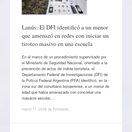
Lanús: El DFI identificó a un menor
que amenazó en redes con iniciar un
tiroteo masivo en una escuela
En el marco de un procedimiento supervisado por
el Ministerio de Seguridad Nacional, orientado a la
prevención de actos de índole terrorista, el
Departamento Federal de Investigaciones (DFI) de
la Policía Federal Argentina (PFA) identificó, en la
zona sur del conurbano bonaerense, a un menor de
edad que había amenazado con concretar una
masacre escolar,…
marzo 11, 2026
de
Policiales
.