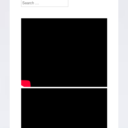
Search