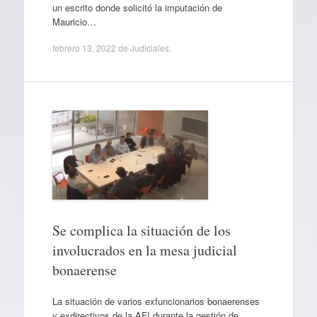
un escrito donde solicitó la imputación de
Mauricio…
febrero 13, 2022
de
Judiciales
.
Se complica la situación de los
involucrados en la mesa judicial
bonaerense
La situación de varios exfuncionarios bonaerenses
y exdirectivos de la AFI durante la gestión de