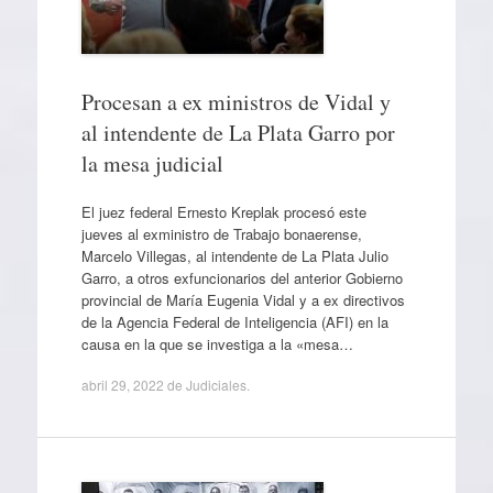
Procesan a ex ministros de Vidal y
al intendente de La Plata Garro por
la mesa judicial
El juez federal Ernesto Kreplak procesó este
jueves al exministro de Trabajo bonaerense,
Marcelo Villegas, al intendente de La Plata Julio
Garro, a otros exfuncionarios del anterior Gobierno
provincial de María Eugenia Vidal y a ex directivos
de la Agencia Federal de Inteligencia (AFI) en la
causa en la que se investiga a la «mesa…
abril 29, 2022
de
Judiciales
.