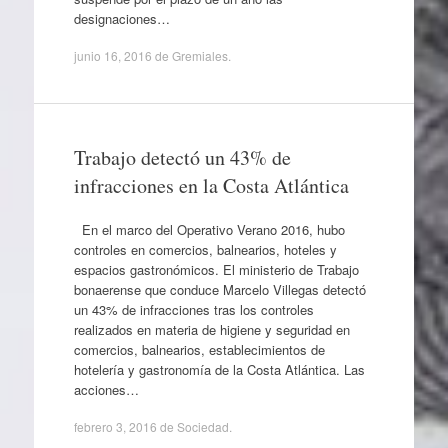
designaciones…
junio 16, 2016
de
Gremiales
.
Trabajo detectó un 43% de
infracciones en la Costa Atlántica
En el marco del Operativo Verano 2016, hubo
controles en comercios, balnearios, hoteles y
espacios gastronómicos. El ministerio de Trabajo
bonaerense que conduce Marcelo Villegas detectó
un 43% de infracciones tras los controles
realizados en materia de higiene y seguridad en
comercios, balnearios, establecimientos de
hotelería y gastronomía de la Costa Atlántica. Las
acciones…
febrero 3, 2016
de
Sociedad
.