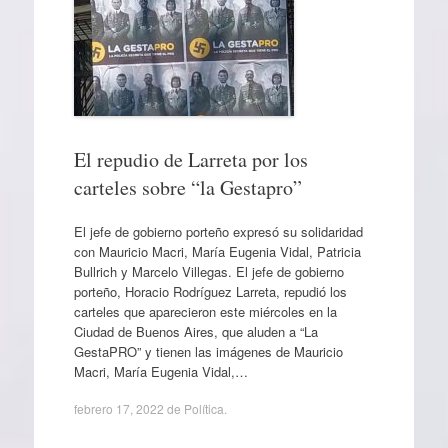
El repudio de Larreta por los
carteles sobre “la Gestapro”
El jefe de gobierno porteño expresó su solidaridad
con Mauricio Macri, María Eugenia Vidal, Patricia
Bullrich y Marcelo Villegas. El jefe de gobierno
porteño, Horacio Rodríguez Larreta, repudió los
carteles que aparecieron este miércoles en la
Ciudad de Buenos Aires, que aluden a “La
GestaPRO” y tienen las imágenes de Mauricio
Macri, María Eugenia Vidal,…
febrero 17, 2022
de
Política
.