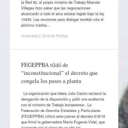
la Red 92, el propio ministro de Trabajo Marcelo
Villegas hizo saber que las negociaciones
alcanzarán a todo el arco estatal regido bajo la ley
10430. Las reuniones para dialogar tendrán cita el
próximo martes…
noviembre 2, 2016
de
Política
.
FEGEPPBA tildó de
“inconstitucional” el decreto que
congela los pases a planta
La organización que lidera Julio Castro reclamó la
derogación de la disposición y pidió una audiencia
con el ministro de Trabajo bonaerense . La
Federación de Gremios Estatales y Particulares
(FEGEPPBA) criticó este jueves el decreto 618/16
que firmó la gobernadora María Eugenia Vidal, que
suspende por el plazo de un año las