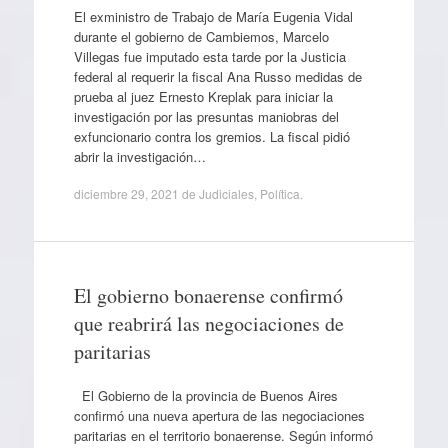
El exministro de Trabajo de María Eugenia Vidal
durante el gobierno de Cambiemos, Marcelo
Villegas fue imputado esta tarde por la Justicia
federal al requerir la fiscal Ana Russo medidas de
prueba al juez Ernesto Kreplak para iniciar la
investigación por las presuntas maniobras del
exfuncionario contra los gremios. La fiscal pidió
abrir la investigación…
diciembre 29, 2021
de
Judiciales
,
Política
.
El gobierno bonaerense confirmó
que reabrirá las negociaciones de
paritarias
El Gobierno de la provincia de Buenos Aires
confirmó una nueva apertura de las negociaciones
paritarias en el territorio bonaerense. Según informó