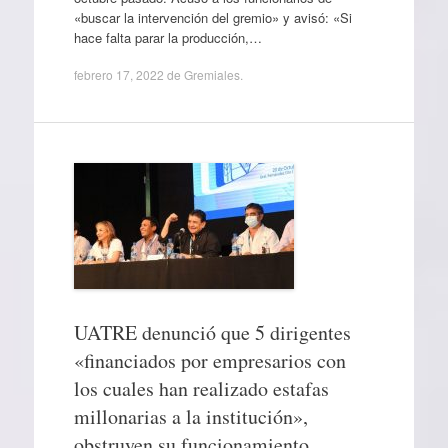
«buscar la intervención del gremio» y avisó: «Si
hace falta parar la producción,…
febrero 17, 2022
de
Gremiales
.
UATRE denunció que 5 dirigentes
«financiados por empresarios con
los cuales han realizado estafas
millonarias a la institución»,
obstruyen su funcionamiento