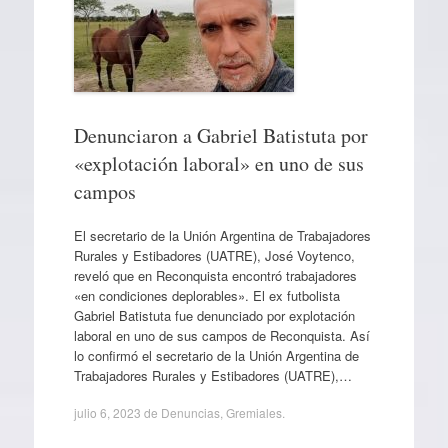
Denunciaron a Gabriel Batistuta por
«explotación laboral» en uno de sus
campos
El secretario de la Unión Argentina de Trabajadores
Rurales y Estibadores (UATRE), José Voytenco,
reveló que en Reconquista encontró trabajadores
«en condiciones deplorables». El ex futbolista
Gabriel Batistuta fue denunciado por explotación
laboral en uno de sus campos de Reconquista. Así
lo confirmó el secretario de la Unión Argentina de
Trabajadores Rurales y Estibadores (UATRE),…
julio 6, 2023
de
Denuncias
,
Gremiales
.