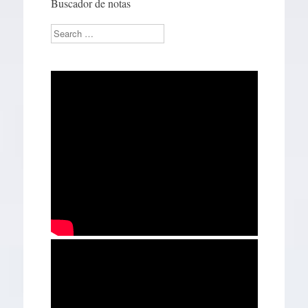
Buscador de notas
Search