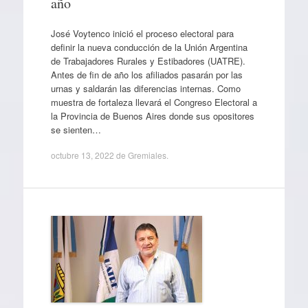
año
José Voytenco inició el proceso electoral para
definir la nueva conducción de la Unión Argentina
de Trabajadores Rurales y Estibadores (UATRE).
Antes de fin de año los afiliados pasarán por las
urnas y saldarán las diferencias internas. Como
muestra de fortaleza llevará el Congreso Electoral a
la Provincia de Buenos Aires donde sus opositores
se sienten…
octubre 13, 2022
de
Gremiales
.