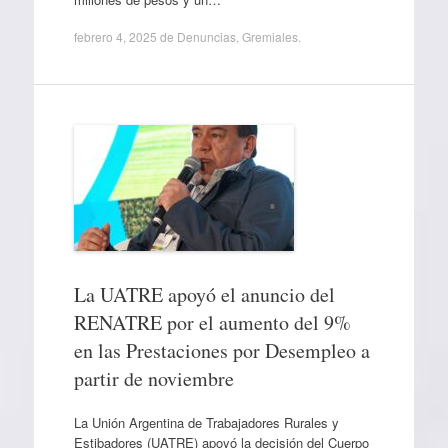
febrero 4, 2025
de
Denuncias
,
Gremiales
.
La UATRE apoyó el anuncio del
RENATRE por el aumento del 9%
en las Prestaciones por Desempleo a
partir de noviembre
La Unión Argentina de Trabajadores Rurales y
Estibadores (UATRE) apoyó la decisión del Cuerpo