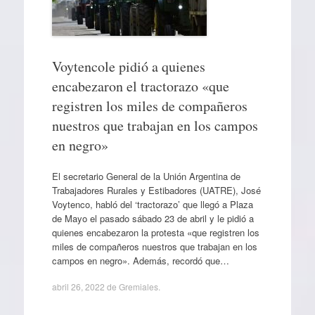
Voytencole pidió a quienes
encabezaron el tractorazo «que
registren los miles de compañeros
nuestros que trabajan en los campos
en negro»
El secretario General de la Unión Argentina de
Trabajadores Rurales y Estibadores (UATRE), José
Voytenco, habló del ‘tractorazo’ que llegó a Plaza
de Mayo el pasado sábado 23 de abril y le pidió a
quienes encabezaron la protesta «que registren los
miles de compañeros nuestros que trabajan en los
campos en negro». Además, recordó que…
abril 26, 2022
de
Gremiales
.