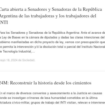
Carta abierta a Senadores y Senadoras de la República
Argentina de las trabajadoras y los trabajadores del
INTI
Para los Senadores y Senadoras de la República Argentina: Ante el avance d
a Ley de Bases en la cámara de diputados y dadas las claras intenciones del
gobierno manifestadas en dicho proyecto de ley, vemos con preocupación que
e permita la intervención y/ó la disolución total o parcial del Instituto Naciona
e Tecnología Industrial,…
mayo 18, 2024
de
Sociedad
.
24M: Reconstruir la historia desde los cimientos
En el marco de diversos convenios y asesoramiento a la Justicia en causas
donde se investigan crímenes de lesa humanidad cometidos en la última
ictadura cívico-militar, grupos de trabajo del INTI visitan, relevan e interviene