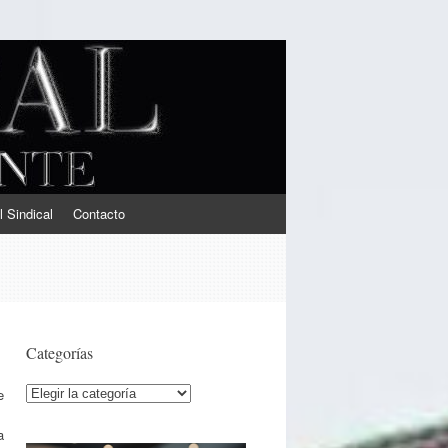
l Sindical
Contacto
Categorías
Categorías
e
a