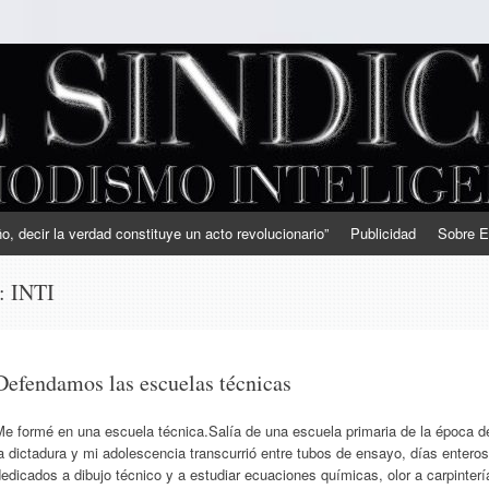
, decir la verdad constituye un acto revolucionario”
Publicidad
Sobre E
s:
INTI
Defendamos las escuelas técnicas
Me formé en una escuela técnica.Salía de una escuela primaria de la época d
a dictadura y mi adolescencia transcurrió entre tubos de ensayo, días enteros
edicados a dibujo técnico y a estudiar ecuaciones químicas, olor a carpinterí