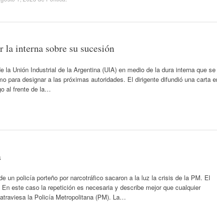
la interna sobre su sucesión
 la Unión Industrial de la Argentina (UIA) en medio de la dura interna que se
smo para designar a las próximas autoridades. El dirigente difundió una carta e
go al frente de la…
a
un policía porteño por narcotráfico sacaron a la luz la crisis de la PM. El
 En este caso la repetición es necesaria y describe mejor que cualquier
e atraviesa la Policía Metropolitana (PM). La…