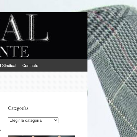
l Sindical
Contacto
Categorías
Categorías
s