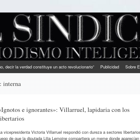
, decir la verdad constituye un acto revolucionario”
Publicidad
Sobre E
s:
interna
«Ignotos e ignorantes»: Villarruel, lapidaria con los
libertarios
a vicepresidenta Victoria Villarruel respondió con dureza a sectores libertario
luego de que la diputada Lilia Lemoine compartiera un meme donde aparecían