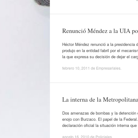
Renunció Méndez a la UIA por 
Héctor Méndez renunció a la presidencia de
produjo en la entidad fabril por el mecani
la que expresa su decisión de dejar el car
febrero 10, 2011
de
Empresariales
.
La interna de la Metropolitan
Dos amenazas de bombas y la detención de 
enojo con Burzaco. El papel de la Federal.
declaración oficial la situación interna qu
agosto 16, 2010
de
Policiales
.