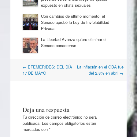
expuesto en chats sexuales
Con cambios de último momento, el
Senado aprobó la Ley de Inviolabilidad
Privada
La Libertad Avanza quiere eliminar el
Senado bonaerense
Navegación
←
EFEMÉRIDES: DEL DÍA
La inflación en el GBA fue
por
17 DE MAYO
del 2,8% en abril
→
artículos
Deja una respuesta
Tu dirección de correo electrónico no será
publicada.
Los campos obligatorios están
marcados con
*