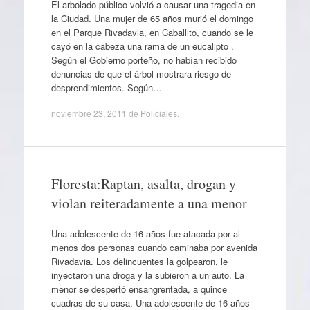
El arbolado público volvió a causar una tragedia en
la Ciudad. Una mujer de 65 años murió el domingo
en el Parque Rivadavia, en Caballito, cuando se le
cayó en la cabeza una rama de un eucalipto .
Según el Gobierno porteño, no habían recibido
denuncias de que el árbol mostrara riesgo de
desprendimientos. Según…
noviembre 23, 2011
de
Policiales
.
Floresta:Raptan, asalta, drogan y
violan reiteradamente a una menor
Una adolescente de 16 años fue atacada por al
menos dos personas cuando caminaba por avenida
Rivadavia. Los delincuentes la golpearon, le
inyectaron una droga y la subieron a un auto. La
menor se despertó ensangrentada, a quince
cuadras de su casa. Una adolescente de 16 años