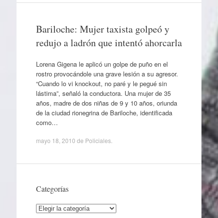
Bariloche: Mujer taxista golpeó y
redujo a ladrón que intentó ahorcarla
Lorena Gigena le aplicó un golpe de puño en el
rostro provocándole una grave lesión a su agresor.
“Cuando lo vi knockout, no paré y le pegué sin
lástima”, señaló la conductora. Una mujer de 35
años, madre de dos niñas de 9 y 10 años, oriunda
de la ciudad rionegrina de Bariloche, identificada
como…
mayo 18, 2010
de
Policiales
.
Categorías
Categorías