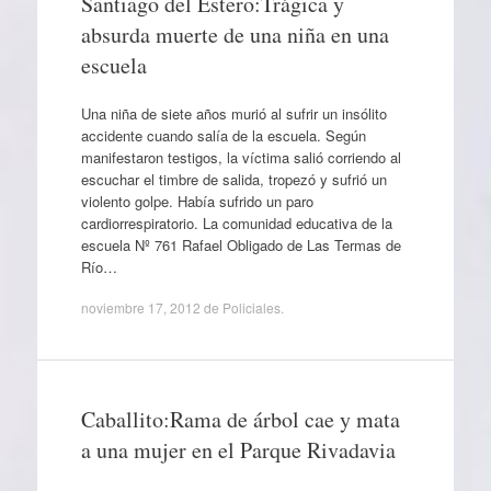
Santiago del Estero:Trágica y
absurda muerte de una niña en una
escuela
Una niña de siete años murió al sufrir un insólito
accidente cuando salía de la escuela. Según
manifestaron testigos, la víctima salió corriendo al
escuchar el timbre de salida, tropezó y sufrió un
violento golpe. Había sufrido un paro
cardiorrespiratorio. La comunidad educativa de la
escuela Nº 761 Rafael Obligado de Las Termas de
Río…
noviembre 17, 2012
de
Policiales
.
Caballito:Rama de árbol cae y mata
a una mujer en el Parque Rivadavia