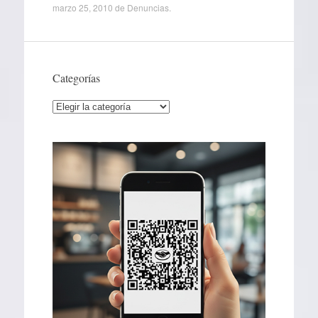
marzo 25, 2010
de
Denuncias
.
Categorías
Categorías