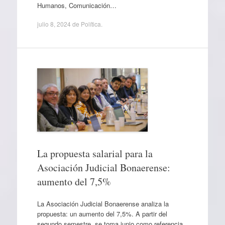
Humanos, Comunicación…
julio 8, 2024
de
Política
.
La propuesta salarial para la
Asociación Judicial Bonaerense:
aumento del 7,5%
La Asociación Judicial Bonaerense analiza la
propuesta: un aumento del 7,5%. A partir del
segundo semestre, se toma junio como referencia.