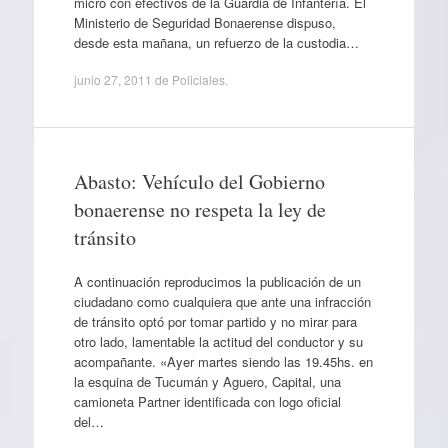
micro con efectivos de la Guardia de Infantería. El
Ministerio de Seguridad Bonaerense dispuso,
desde esta mañana, un refuerzo de la custodia…
junio 27, 2011
de
Policiales
.
Abasto: Vehículo del Gobierno
bonaerense no respeta la ley de
tránsito
A continuación reproducimos la publicación de un
ciudadano como cualquiera que ante una infracción
de tránsito optó por tomar partido y no mirar para
otro lado, lamentable la actitud del conductor y su
acompañante. «Ayer martes siendo las 19.45hs. en
la esquina de Tucumán y Aguero, Capital, una
camioneta Partner identificada con logo oficial
del…