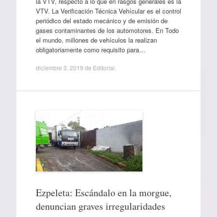
la VTV, respecto a lo que en rasgos generales es la
VTV. La Verificación Técnica Vehícular es el control
periódico del estado mecánico y de emisión de
gases contaminantes de los automotores. En Todo
el mundo, millones de vehículos la realizan
obligatoriamente como requisito para…
diciembre 3, 2019
de
Editorial
.
Ezpeleta: Escándalo en la morgue,
denuncian graves irregularidades