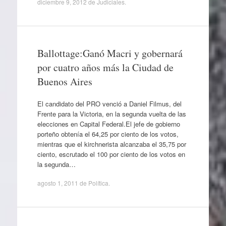
diciembre 9, 2012
de
Judiciales
.
Ballottage:Ganó Macri y gobernará
por cuatro años más la Ciudad de
Buenos Aires
El candidato del PRO venció a Daniel Filmus, del
Frente para la Victoria, en la segunda vuelta de las
elecciones en Capital Federal.El jefe de gobierno
porteño obtenía el 64,25 por ciento de los votos,
mientras que el kirchnerista alcanzaba el 35,75 por
ciento, escrutado el 100 por ciento de los votos en
la segunda…
agosto 1, 2011
de
Política
.