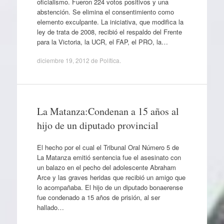
oficialismo. Fueron 224 votos positivos y una
abstención. Se elimina el consentimiento como
elemento exculpante. La iniciativa, que modifica la
ley de trata de 2008, recibió el respaldo del Frente
para la Victoria, la UCR, el FAP, el PRO, la…
diciembre 19, 2012
de
Política
.
La Matanza:Condenan a 15 años al
hijo de un diputado provincial
El hecho por el cual el Tribunal Oral Número 5 de
La Matanza emitió sentencia fue el asesinato con
un balazo en el pecho del adolescente Abraham
Arce y las graves heridas que recibió un amigo que
lo acompañaba. El hijo de un diputado bonaerense
fue condenado a 15 años de prisión, al ser
hallado…