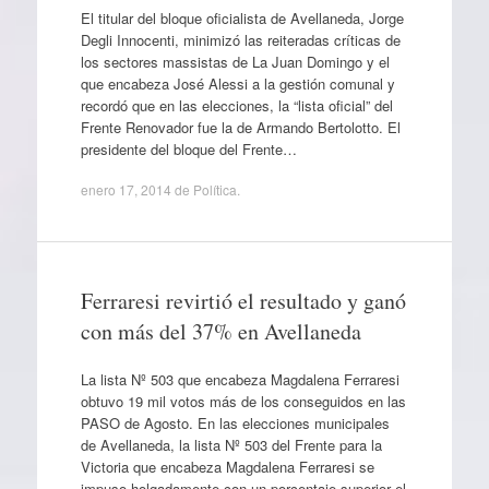
El titular del bloque oficialista de Avellaneda, Jorge
Degli Innocenti, minimizó las reiteradas críticas de
los sectores massistas de La Juan Domingo y el
que encabeza José Alessi a la gestión comunal y
recordó que en las elecciones, la “lista oficial” del
Frente Renovador fue la de Armando Bertolotto. El
presidente del bloque del Frente…
enero 17, 2014
de
Política
.
Ferraresi revirtió el resultado y ganó
con más del 37% en Avellaneda
La lista Nº 503 que encabeza Magdalena Ferraresi
obtuvo 19 mil votos más de los conseguidos en las
PASO de Agosto. En las elecciones municipales
de Avellaneda, la lista Nº 503 del Frente para la
Victoria que encabeza Magdalena Ferraresi se
impuso holgadamente con un porcentaje superior el