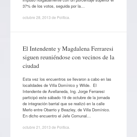
37% de los votos, seguida por la…
octubre 28, 2013
de
Política
.
El Intendente y Magdalena Ferraresi
siguen reuniéndose con vecinos de la
ciudad
Esta vez los encuentros se llevaron a cabo en las
localidades de Villa Domínico y Wilde. El
Intendente de Avellaneda, Ing. Jorge Ferraresi
participó este sábado 19 de octubre de la jornada
de integración barrial que se realizó en la calle
Merlo entre Obarrio y Beazley, de Villa Domínico.
En dicho encuentro el Jefe Comunal…
octubre 21, 2013
de
Política
.