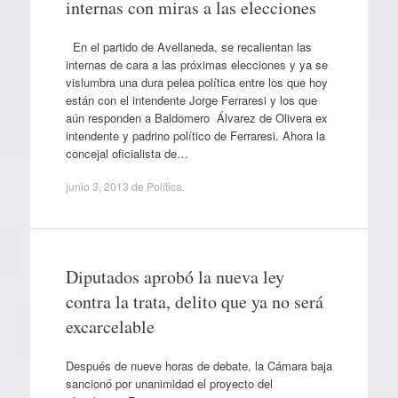
internas con miras a las elecciones
En el partido de Avellaneda, se recalientan las
internas de cara a las próximas elecciones y ya se
vislumbra una dura pelea política entre los que hoy
están con el intendente Jorge Ferraresi y los que
aún responden a Baldomero Álvarez de Olivera ex
intendente y padrino político de Ferraresi. Ahora la
concejal oficialista de…
junio 3, 2013
de
Política
.
Diputados aprobó la nueva ley
contra la trata, delito que ya no será
excarcelable
Después de nueve horas de debate, la Cámara baja
sancionó por unanimidad el proyecto del