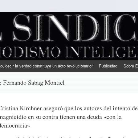
, decir la verdad constituye un acto revolucionario”
Publicidad
Sobre E
s:
Fernando Sabag Montiel
Cristina Kirchner aseguró que los autores del intento de
magnicidio en su contra tienen una deuda «con la
democracia»