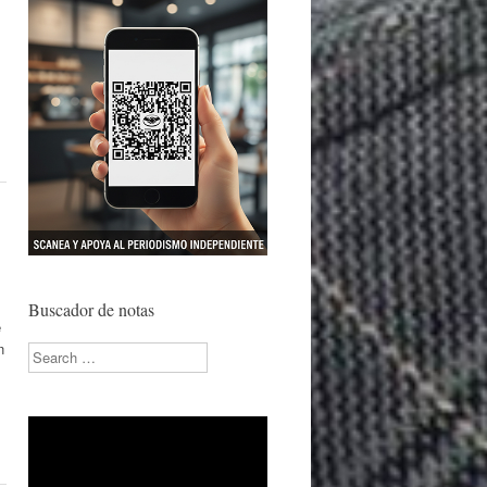
Buscador de notas
e
n
Search