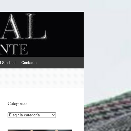
l Sindical
Contacto
Categorías
Categorías