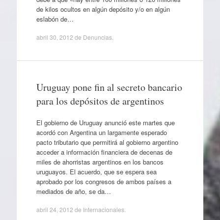
de kilos ocultos en algún depósito y/o en algún
eslabón de…
abril 30, 2012
de
Denuncias
.
Uruguay pone fin al secreto bancario
para los depósitos de argentinos
El gobierno de Uruguay anunció este martes que
acordó con Argentina un largamente esperado
pacto tributario que permitirá al gobierno argentino
acceder a información financiera de decenas de
miles de ahorristas argentinos en los bancos
uruguayos. El acuerdo, que se espera sea
aprobado por los congresos de ambos países a
mediados de año, se da…
abril 24, 2012
de
Internacionales
.