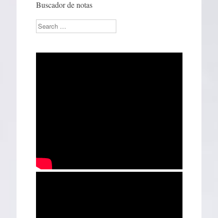
Buscador de notas
Search