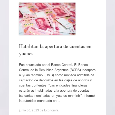
Habilitan la apertura de cuentas en
yuanes
Fue anunciado por el Banco Central. El Banco
Central de la República Argentina (BCRA) incorporó
al yuan renminbi (RMB) como moneda admitida de
captación de depósitos en las cajas de ahorros y
cuentas corrientes. “Las entidades financieras
estarán así habilitadas a la apertura de cuentas
bancarias nominadas en yuanes renminbi”, informó
la autoridad monetaria en…
junio 30, 2023
de
Economía
.