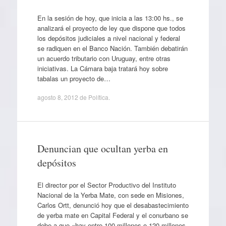
En la sesión de hoy, que inicia a las 13:00 hs., se
analizará el proyecto de ley que dispone que todos
los depósitos judiciales a nivel nacional y federal
se radiquen en el Banco Nación. También debatirán
un acuerdo tributario con Uruguay, entre otras
iniciativas. La Cámara baja tratará hoy sobre
tabalas un proyecto de…
agosto 8, 2012
de
Política
.
Denuncian que ocultan yerba en
depósitos
El director por el Sector Productivo del Instituto
Nacional de la Yerba Mate, con sede en Misiones,
Carlos Ortt, denunció hoy que el desabastecimiento
de yerba mate en Capital Federal y el conurbano se
debe a que «hay entre 100 millones o 120 millones