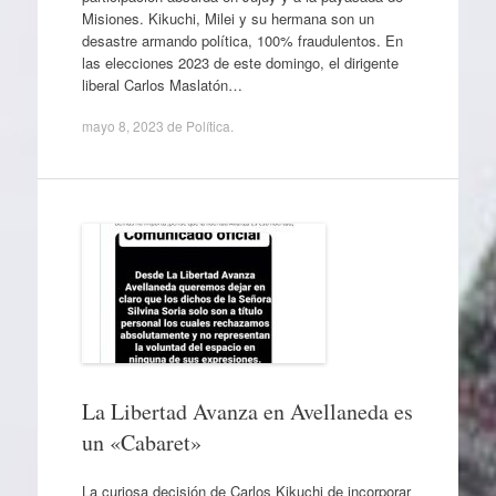
Misiones. Kikuchi, Milei y su hermana son un
desastre armando política, 100% fraudulentos. En
las elecciones 2023 de este domingo, el dirigente
liberal Carlos Maslatón…
mayo 8, 2023
de
Política
.
La Libertad Avanza en Avellaneda es
un «Cabaret»
La curiosa decisión de Carlos Kikuchi de incorporar