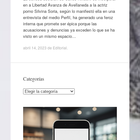
en a Libertad Avanza de Avellaneda a la actriz
porno Silvina Soria, según lo manifestó ella en una
entrevista del medio Perfil, ha generado una feroz
interna que promete ser épica porque las
acusaciones y denuncias ya exceden lo que se ha
visto en un mismo espacio…
abril 14, 2023
de
Editorial
.
Categorías
Categorías