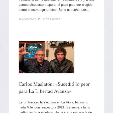
parece dispuesto a apurar el paso para ser elegido
como el estratega jurídico. Se lo escuchó, por…
septiembre 1, 2023
de
Política
.
Carlos Maslatón: «Sucedió lo peor
para La Libertad Avanza»
Es un fracaso la elección en La Rioja. No sumó
nada Milei con respecto a 2021. Se suma a la no
participación absurda en Jujuy y a la payasada de