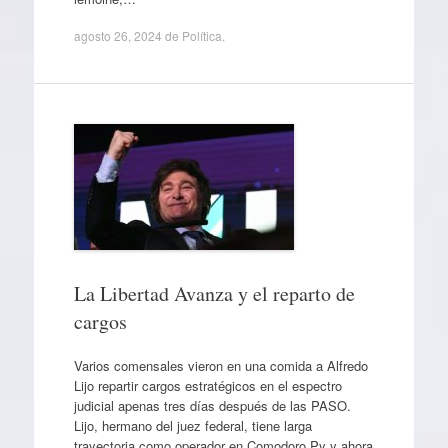
agosto 26, 2024
de
Política
.
La Libertad Avanza y el reparto de
cargos
Varios comensales vieron en una comida a Alfredo
Lijo repartir cargos estratégicos en el espectro
judicial apenas tres días después de las PASO.
Lijo, hermano del juez federal, tiene larga
trayectoria como operador en Comodoro Py y ahora