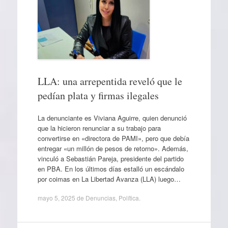
LLA: una arrepentida reveló que le
pedían plata y firmas ilegales
La denunciante es Viviana Aguirre, quien denunció
que la hicieron renunciar a su trabajo para
convertirse en «directora de PAMI», pero que debía
entregar «un millón de pesos de retorno». Además,
vinculó a Sebastián Pareja, presidente del partido
en PBA. En los últimos días estalló un escándalo
por coimas en La Libertad Avanza (LLA) luego…
mayo 5, 2025
de
Denuncias
,
Política
.