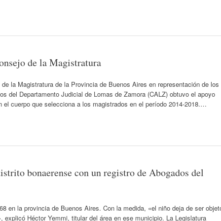
onsejo de la Magistratura
de la Magistratura de la Provincia de Buenos Aires en representación de los
ados del Departamento Judicial de Lomas de Zamora (CALZ) obtuvo el apoyo
n el cuerpo que selecciona a los magistrados en el período 2014-2018.…
strito bonaerense con un registro de Abogados del
.568 en la provincia de Buenos Aires. Con la medida, «el niño deja de ser objet
, explicó Héctor Yemmi, titular del área en ese municipio. La Legislatura