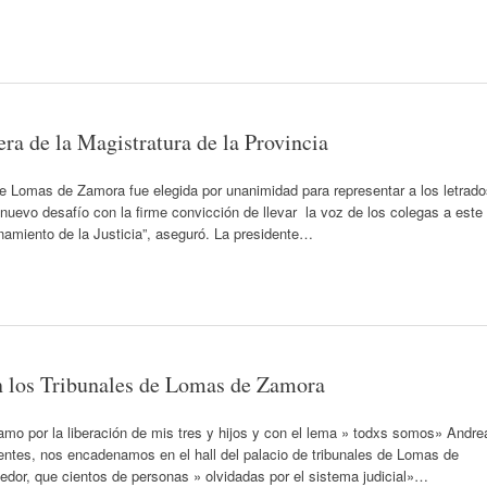
ra de la Magistratura de la Provincia
 Lomas de Zamora fue elegida por unanimidad para representar a los letrado
uevo desafío con la firme convicción de llevar la voz de los colegas a este
namiento de la Justicia”, aseguró. La presidente…
en los Tribunales de Lomas de Zamora
mo por la liberación de mis tres y hijos y con el lema » todxs somos» Andre
ientes, nos encadenamos en el hall del palacio de tribunales de Lomas de
or, que cientos de personas » olvidadas por el sistema judicial»…