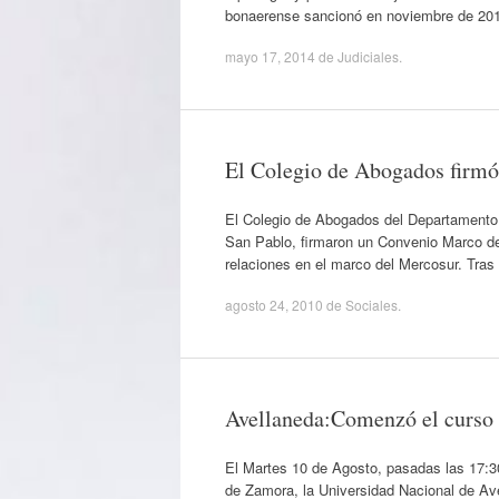
bonaerense sancionó en noviembre de 20
mayo 17, 2014
de
Judiciales
.
El Colegio de Abogados firmó
El Colegio de Abogados del Departamento
San Pablo, firmaron un Convenio Marco de 
relaciones en el marco del Mercosur. Tras
agosto 24, 2010
de
Sociales
.
Avellaneda:Comenzó el curso 
El Martes 10 de Agosto, pasadas las 17:30
de Zamora, la Universidad Nacional de Ave