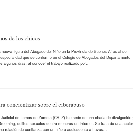
hos de los chicos
 la nueva figura del Abogado del Niño en la Provincia de Buenos Aires al ser
la especialidad que se conformó en el Colegio de Abogados del Departamento
 algunos días, al conocer el trabajo realizado por…
ra concientizar sobre el ciberabuso
Judicial de Lomas de Zamora (CALZ) fue sede de una charla de divulgación 
Grooming, delitos sexuales contra menores en Internet. Se trata de una acció
una relación de confianza con un niño o adolescente a través…