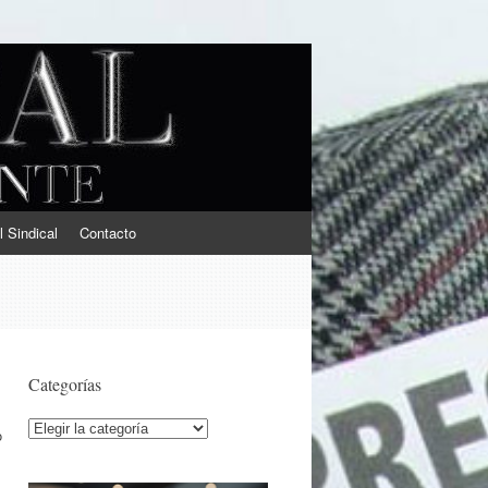
l Sindical
Contacto
Categorías
Categorías
o