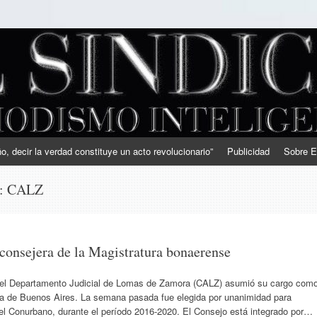
, decir la verdad constituye un acto revolucionario”
Publicidad
Sobre E
s:
CALZ
consejera de la Magistratura bonaerense
del Departamento Judicial de Lomas de Zamora (CALZ) asumió su cargo com
cia de Buenos Aires. La semana pasada fue elegida por unanimidad para
del Conurbano, durante el período 2016-2020. El Consejo está integrado por…