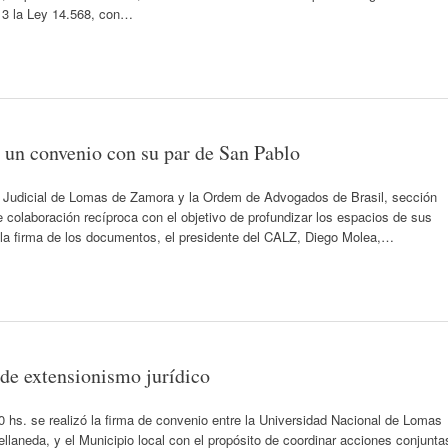
13 la Ley 14.568, con…
 un convenio con su par de San Pablo
 Judicial de Lomas de Zamora y la Ordem de Advogados de Brasil, sección
colaboración recíproca con el objetivo de profundizar los espacios de sus
 la firma de los documentos, el presidente del CALZ, Diego Molea,…
de extensionismo jurídico
 hs. se realizó la firma de convenio entre la Universidad Nacional de Lomas
llaneda, y el Municipio local con el propósito de coordinar acciones conjunta