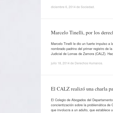
diciembre 6, 2014
de
Sociedad
.
Marcelo Tinelli, por los derec
Marcelo Tinelli le dio un fuerte impulso a
nombrado padrino del primer registro de 
Judicial de Lomas de Zamora (CALZ). Hace
julio 18, 2014
de
Derechos Humanos
.
El CALZ realizó una charla pa
El Colegio de Abogados del Departamento 
concientización sobre la problemática de 
que involucra a un adulto, que establece 