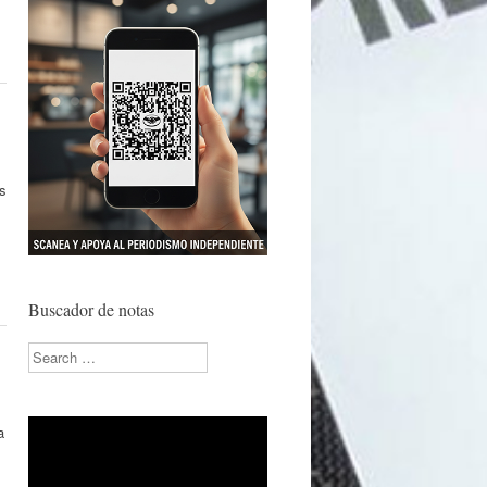
s
Buscador de notas
Search
a