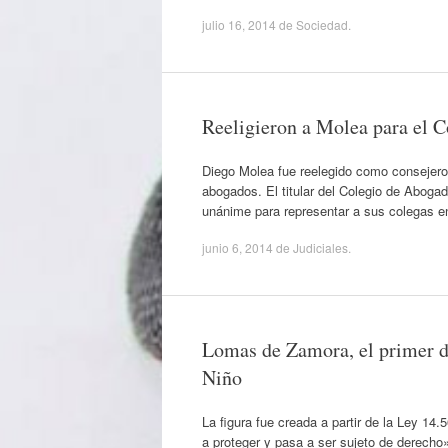
julio 16, 2014
de
Sociedad
.
Reeligieron a Molea para el C
Diego Molea fue reelegido como consejero 
abogados. El titular del Colegio de Abog
unánime para representar a sus colegas e
junio 6, 2014
de
Judiciales
.
Lomas de Zamora, el primer di
Niño
La figura fue creada a partir de la Ley 14
a proteger y pasa a ser sujeto de derecho»