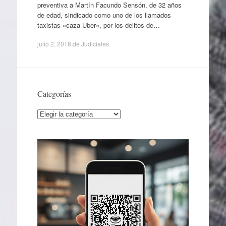
preventiva a Martín Facundo Sensón, de 32 años
de edad, sindicado como uno de los llamados
taxistas «caza Uber», por los delitos de…
julio 2, 2018
de
Judiciales
.
Categorías
Categorías