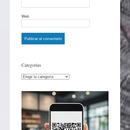
Web
Categorías
Categorías