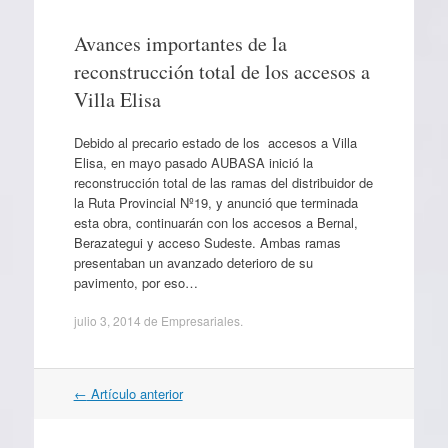
Avances importantes de la
reconstrucción total de los accesos a
Villa Elisa
Debido al precario estado de los accesos a Villa
Elisa, en mayo pasado AUBASA inició la
reconstrucción total de las ramas del distribuidor de
la Ruta Provincial Nº19, y anunció que terminada
esta obra, continuarán con los accesos a Bernal,
Berazategui y acceso Sudeste. Ambas ramas
presentaban un avanzado deterioro de su
pavimento, por eso…
julio 3, 2014
de
Empresariales
.
Navegación
←
Artículo anterior
por
artículos