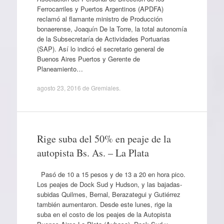
Ferrocarriles y Puertos Argentinos (APDFA)
reclamó al flamante ministro de Producción
bonaerense, Joaquín De la Torre, la total autonomía
de la Subsecretaría de Actividades Portuarias
(SAP). Así lo indicó el secretario general de
Buenos Aires Puertos y Gerente de
Planeamiento…
agosto 23, 2016
de
Gremiales
.
Rige suba del 50% en peaje de la
autopista Bs. As. – La Plata
Pasó de 10 a 15 pesos y de 13 a 20 en hora pico.
Los peajes de Dock Sud y Hudson, y las bajadas-
subidas Quilmes, Bernal, Berazategui y Gutiérrez
también aumentaron. Desde este lunes, rige la
suba en el costo de los peajes de la Autopista