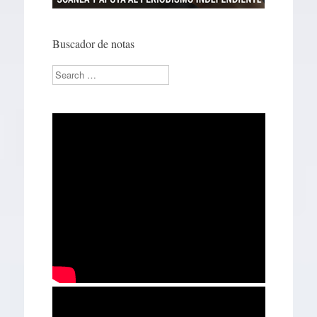
Buscador de notas
Search