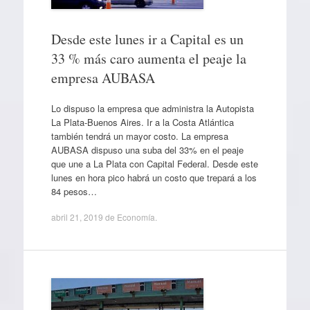
Desde este lunes ir a Capital es un
33 % más caro aumenta el peaje la
empresa AUBASA
Lo dispuso la empresa que administra la Autopista
La Plata-Buenos Aires. Ir a la Costa Atlántica
también tendrá un mayor costo. La empresa
AUBASA dispuso una suba del 33% en el peaje
que une a La Plata con Capital Federal. Desde este
lunes en hora pico habrá un costo que trepará a los
84 pesos…
abril 21, 2019
de
Economía
.