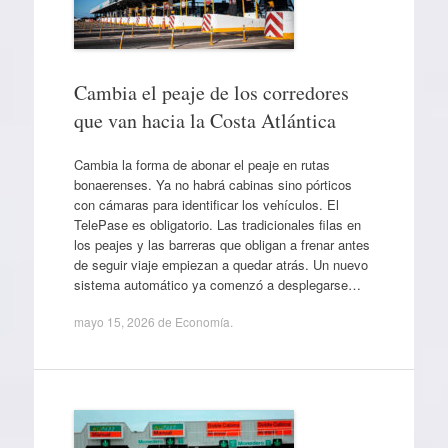
Cambia el peaje de los corredores
que van hacia la Costa Atlántica
Cambia la forma de abonar el peaje en rutas
bonaerenses. Ya no habrá cabinas sino pórticos
con cámaras para identificar los vehículos. El
TelePase es obligatorio. Las tradicionales filas en
los peajes y las barreras que obligan a frenar antes
de seguir viaje empiezan a quedar atrás. Un nuevo
sistema automático ya comenzó a desplegarse…
mayo 15, 2026
de
Economía
.