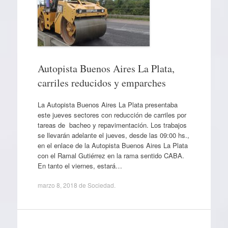
Autopista Buenos Aires La Plata,
carriles reducidos y emparches
La Autopista Buenos Aires La Plata presentaba
este jueves sectores con reducción de carriles por
tareas de bacheo y repavimentación. Los trabajos
se llevarán adelante el jueves, desde las 09:00 hs.,
en el enlace de la Autopista Buenos Aires La Plata
con el Ramal Gutiérrez en la rama sentido CABA.
En tanto el viernes, estará…
marzo 8, 2018
de
Sociedad
.