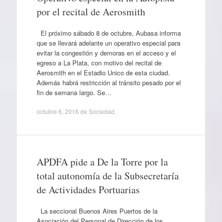
por el recital de Aerosmith
El próximo sábado 8 de octubre, Aubasa informa
que se llevará adelante un operativo especial para
evitar la congestión y demoras en el acceso y el
egreso a La Plata, con motivo del recital de
Aerosmith en el Estadio Unico de esta ciudad.
Además habrá restricción al tránsito pesado por el
fin de semana largo. Se…
octubre 6, 2016
de
Sociedad
.
APDFA pide a De la Torre por la
total autonomía de la Subsecretaría
de Actividades Portuarias
La seccional Buenos Aires Puertos de la
Asociación del Personal de Dirección de los