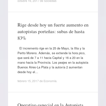
octubre 16, 2017
de
Sociedad
.
Rige desde hoy un fuerte aumento en
autopistas porteñas: subas de hasta
83%
El incremento rige en la 25 de Mayo, la Illia y la
Perito Moreno. Además, se extiende la hora pico,
que será de 7 a 11 hacia Capital y 16 a 20 en la
mano hacia la Provincia. Los peajes en la autopista
Buenos Aires-La Plata y la autovía 2 aumentan
desde hoy el…
febrero 15, 2017
de
Economía
.
Operativo especial en la Autopista