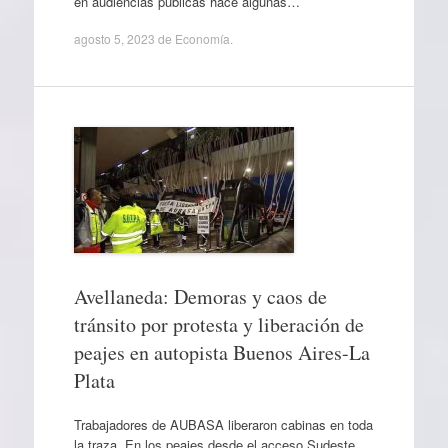
en audiencias públicas hace algunas…
agosto 5, 2023
de
Economía
.
Avellaneda: Demoras y caos de
tránsito por protesta y liberación de
peajes en autopista Buenos Aires-La
Plata
Trabajadores de AUBASA liberaron cabinas en toda
la traza. En los peajes desde el acceso Sudeste