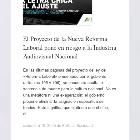
El Proyecto de la Nueva Reforma
Laboral pone en riesgo a la Industria
Audiovisual Nacional
En las últimas páginas del proyecto de ley de
«Reforma Laboral» presentado por el gobierno
(artículos 195 y 196), se encuentra oculta la
sentencia de muerte para la cultura nacional. No es
una metáfora ni una exageración: el gobierno
propone eliminar la asignación específica de
fondos. Esto significa que el dinero que el cine,
el…
diciembre 16, 2025
de
Política
,
Sociedad
.