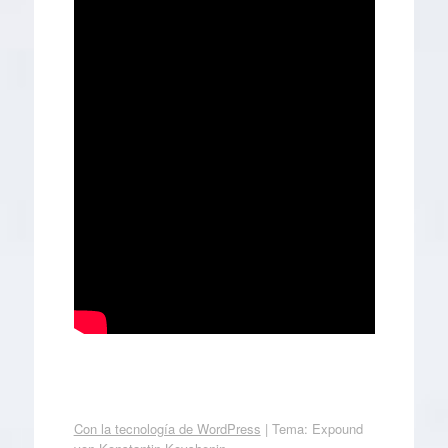
Con la tecnología de WordPress
|
Tema: Expound